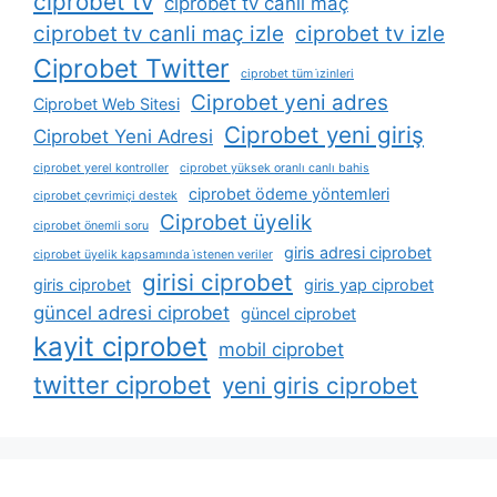
ciprobet tv
ciprobet tv canli maç
ciprobet tv canli maç izle
ciprobet tv izle
Ciprobet Twitter
ciprobet tüm i̇zinleri
Ciprobet yeni adres
Ciprobet Web Sitesi
Ciprobet yeni giriş
Ciprobet Yeni Adresi
ciprobet yerel kontroller
ciprobet yüksek oranlı canlı bahis
ciprobet ödeme yöntemleri
ciprobet çevrimiçi destek
Ciprobet üyelik
ciprobet önemli soru
giris adresi ciprobet
ciprobet üyelik kapsamında i̇stenen veriler
girisi ciprobet
giris ciprobet
giris yap ciprobet
güncel adresi ciprobet
güncel ciprobet
kayit ciprobet
mobil ciprobet
twitter ciprobet
yeni giris ciprobet