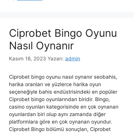
Ciprobet Bingo Oyunu
Nasıl Oynanır
Kasım 18, 2023
Yazarı:
admin
Ciprobet bingo oyunu nasıl oynanır seobahis,
harika oranları ve yüzlerce harika oyun
seçeneğiyle bahis endüstrisindeki en popüler
Ciprobet bingo oyunlarından biridir. Bingo,
casino oyunları kategorisinde en çok oynanan
oyunlardan biri olup aynı zamanda diğer
platformlara göre en çok oynanan oyundur.
Ciprobet Bingo bölümü sonuçları, Ciprobet