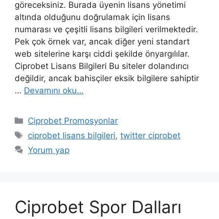
göreceksiniz. Burada üyenin lisans yönetimi
altında olduğunu doğrulamak için lisans
numarası ve çeşitli lisans bilgileri verilmektedir.
Pek çok örnek var, ancak diğer yeni standart
web sitelerine karşı ciddi şekilde önyargılılar.
Ciprobet Lisans Bilgileri Bu siteler dolandırıcı
değildir, ancak bahisçiler eksik bilgilere sahiptir
…
Devamını oku…
Kategoriler
Ciprobet Promosyonlar
Etiketler
ciprobet lisans bilgileri
,
twitter ciprobet
Yorum yap
Ciprobet Spor Dalları