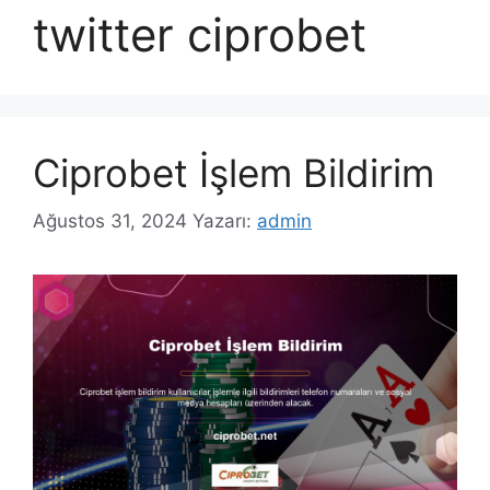
twitter ciprobet
Ciprobet İşlem Bildirim
Ağustos 31, 2024
Yazarı:
admin