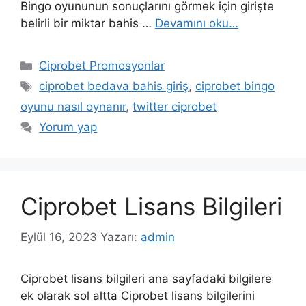
Bingo oyununun sonuçlarını görmek için girişte
belirli bir miktar bahis …
Devamını oku…
Kategoriler
Ciprobet Promosyonlar
Etiketler
ciprobet bedava bahis giriş
,
ciprobet bingo
oyunu nasıl oynanır
,
twitter ciprobet
Yorum yap
Ciprobet Lisans Bilgileri
Eylül 16, 2023
Yazarı:
admin
Ciprobet lisans bilgileri ana sayfadaki bilgilere
ek olarak sol altta Ciprobet lisans bilgilerini