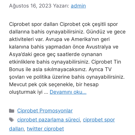
Ağustos 16, 2023
Yazarı:
admin
Ciprobet spor dalları Ciprobet çok çeşitli spor
dallarına bahis oynayabilirsiniz. Gündüz ve gece
aktiviteleri var. Avrupa ve Amerika’nın geri
kalanına bahis yapmadan önce Avustralya ve
Asya’daki gece geç saatlerde oynanan
etkinliklere bahis oynayabilirsiniz. Ciprobet Tin
Bonus ile asla sıkılmayacaksınız. Ayrıca TV
şovları ve politika üzerine bahis oynayabilirsiniz.
Mevcut pek çok seçenekle, bir hesap
oluşturmak iyi …
Devamını oku…
Kategoriler
Ciprobet Promosyonlar
Etiketler
ciprobet pazarlama süreci
,
ciprobet spor
dalları
,
twitter ciprobet