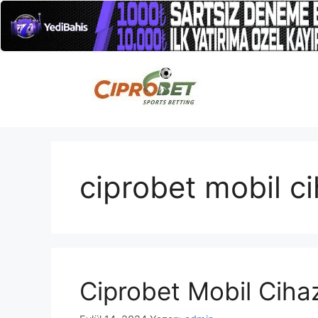
İçeriğe
atla
ciprobet mobil c
Ciprobet Mobil Ciha