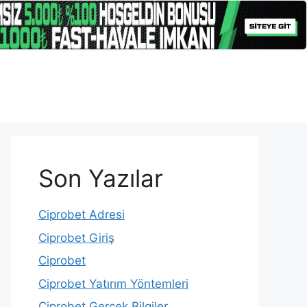
Son Yazılar
Ciprobet Adresi
Ciprobet Giriş
Ciprobet
Ciprobet Yatırım Yöntemleri
Ciprobet Gerçek Bilgiler