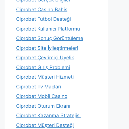
Ciprobet Casino Bahis
Ciprobet Futbol Desteği
Ciprobet Kullanıcı Platformu
Ciprobet Sonuç Görüntüleme
Ciprobet Site İyileştirmeleri
Ciprobet Çevrimiçi Üyelik
Ciprobet Giriş Problemi
Ciprobet Müşteri Hizmeti
Ciprobet Tv Maçları
Ciprobet Mobil Casino
Ciprobet Oturum Ekranı
Ciprobet Kazanma Stratejisi
Ciprobet Müşteri Desteği