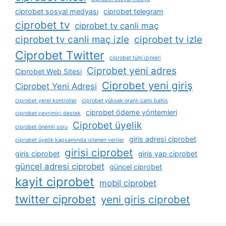
ciprobet sosyal medyası
ciprobet telegram
ciprobet tv
ciprobet tv canli maç
ciprobet tv canli maç izle
ciprobet tv izle
Ciprobet Twitter
ciprobet tüm i̇zinleri
Ciprobet yeni adres
Ciprobet Web Sitesi
Ciprobet yeni giriş
Ciprobet Yeni Adresi
ciprobet yerel kontroller
ciprobet yüksek oranlı canlı bahis
ciprobet ödeme yöntemleri
ciprobet çevrimiçi destek
Ciprobet üyelik
ciprobet önemli soru
giris adresi ciprobet
ciprobet üyelik kapsamında i̇stenen veriler
girisi ciprobet
giris ciprobet
giris yap ciprobet
güncel adresi ciprobet
güncel ciprobet
kayit ciprobet
mobil ciprobet
twitter ciprobet
yeni giris ciprobet