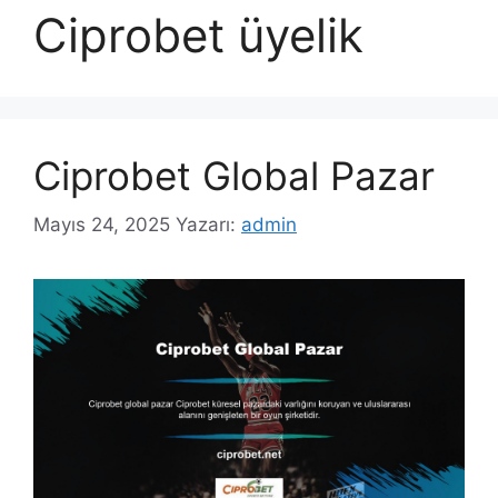
Ciprobet üyelik
Ciprobet Global Pazar
Mayıs 24, 2025
Yazarı:
admin