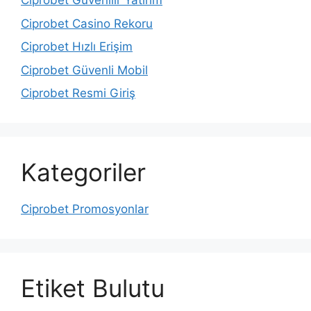
Ciprobet Güvenilir Yatırım
Ciprobet Casino Rekoru
Ciprobet Hızlı Erişim
Ciprobet Güvenli Mobil
Ciprobet Resmi Giriş
Kategoriler
Ciprobet Promosyonlar
Etiket Bulutu