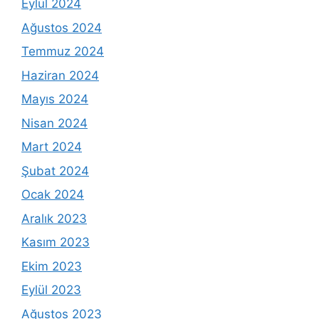
Eylül 2024
Ağustos 2024
Temmuz 2024
Haziran 2024
Mayıs 2024
Nisan 2024
Mart 2024
Şubat 2024
Ocak 2024
Aralık 2023
Kasım 2023
Ekim 2023
Eylül 2023
Ağustos 2023