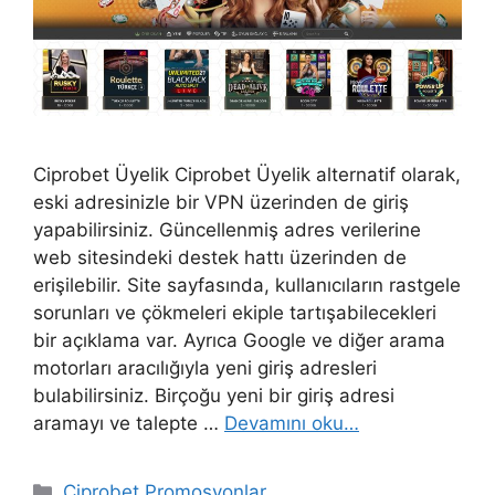
Ciprobet Üyelik Ciprobet Üyelik alternatif olarak,
eski adresinizle bir VPN üzerinden de giriş
yapabilirsiniz. Güncellenmiş adres verilerine
web sitesindeki destek hattı üzerinden de
erişilebilir. Site sayfasında, kullanıcıların rastgele
sorunları ve çökmeleri ekiple tartışabilecekleri
bir açıklama var. Ayrıca Google ve diğer arama
motorları aracılığıyla yeni giriş adresleri
bulabilirsiniz. Birçoğu yeni bir giriş adresi
aramayı ve talepte …
Devamını oku…
Kategoriler
Ciprobet Promosyonlar