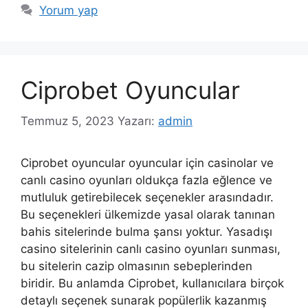
Yorum yap
Ciprobet Oyuncular
Temmuz 5, 2023
Yazarı:
admin
Ciprobet oyuncular oyuncular için casinolar ve
canlı casino oyunları oldukça fazla eğlence ve
mutluluk getirebilecek seçenekler arasındadır.
Bu seçenekleri ülkemizde yasal olarak tanınan
bahis sitelerinde bulma şansı yoktur. Yasadışı
casino sitelerinin canlı casino oyunları sunması,
bu sitelerin cazip olmasının sebeplerinden
biridir. Bu anlamda Ciprobet, kullanıcılara birçok
detaylı seçenek sunarak popülerlik kazanmış