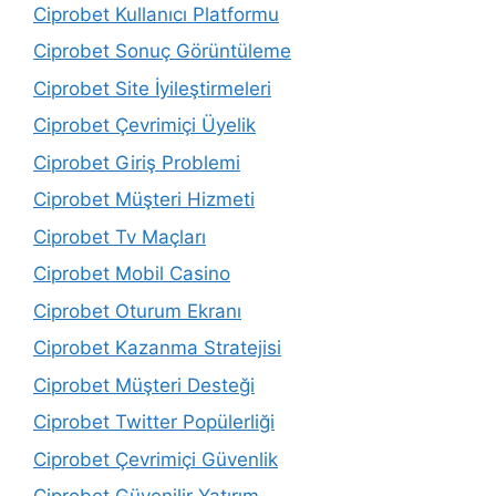
Ciprobet Kullanıcı Platformu
Ciprobet Sonuç Görüntüleme
Ciprobet Site İyileştirmeleri
Ciprobet Çevrimiçi Üyelik
Ciprobet Giriş Problemi
Ciprobet Müşteri Hizmeti
Ciprobet Tv Maçları
Ciprobet Mobil Casino
Ciprobet Oturum Ekranı
Ciprobet Kazanma Stratejisi
Ciprobet Müşteri Desteği
Ciprobet Twitter Popülerliği
Ciprobet Çevrimiçi Güvenlik