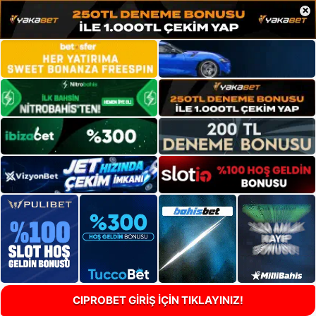
×
CIPROBET GİRİŞ İÇİN TIKLAYINIZ!