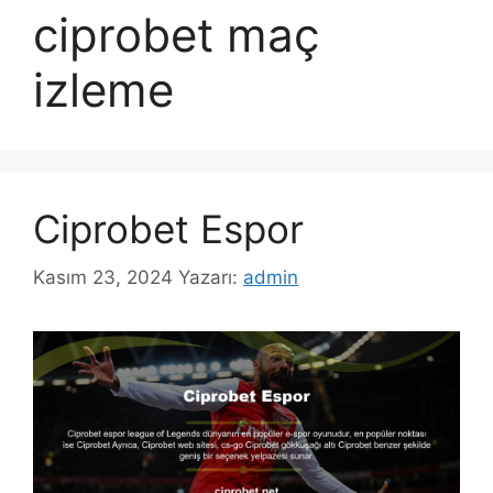
ciprobet maç
izleme
Ciprobet Espor
Kasım 23, 2024
Yazarı:
admin