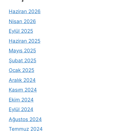
Haziran 2026
Nisan 2026
Eylül 2025
Haziran 2025
Mayıs 2025
Şubat 2025
Ocak 2025
Aralık 2024
Kasım 2024
Ekim 2024
Eylül 2024
Ağustos 2024
Temmuz 2024