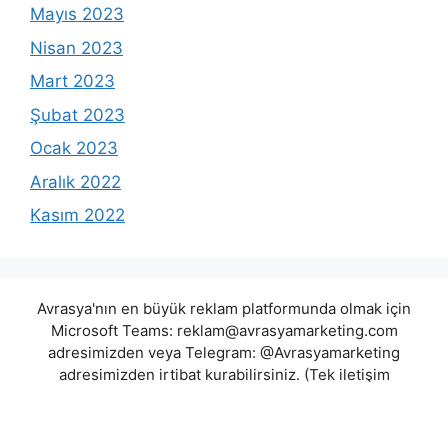
Mayıs 2023
Nisan 2023
Mart 2023
Şubat 2023
Ocak 2023
Aralık 2022
Kasım 2022
Avrasya'nın en büyük reklam platformunda olmak için
Microsoft Teams:
reklam@avrasyamarketing.com
adresimizden veya Telegram: @Avrasyamarketing
adresimizden irtibat kurabilirsiniz. (Tek iletişim
adreslerimiz teams / telegram ve mail adresimizdir.
Harici hiçbir iletişim adresimiz bulunmamaktadır.
Lütfen itibar etmeyiniz.) Türkiye yasalarına göre 7258