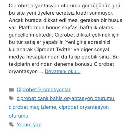
Ciprobet oryantasyon oturumu gördüğünüz gibi
bu site yeni üyelere ücretsiz kredi sunmuyor.
Ancak burada dikkat edilmesi gereken bir husus
var. Platformun bonus sayfası haftalık olarak
güncellenmektedir. Ciprobet dikkat çekmek için
bu tür satışlar yapabilir. Yeni giriş adresinizi
kullanarak Ciprobet Twitter ve diğer sosyal
medya hesaplarından da takip edebilirsiniz. Bu
takiplerin ardından deneme bonusu Ciprobet
oryantasyon …
Devamını oku…
Kategoriler
Ciprobet Promosyonlar
Etiketler
ciprobet canlı bahis oryantasyon oturumu
,
ciprobet maç izleme
,
ciprobet oryantasyon
oturumu
Yorum yap