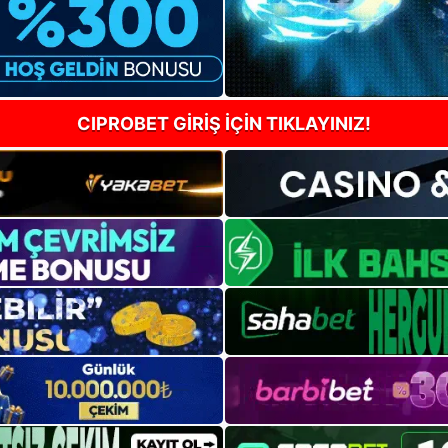
CIPROBET GİRİŞ İÇİN TIKLAYINIZ!