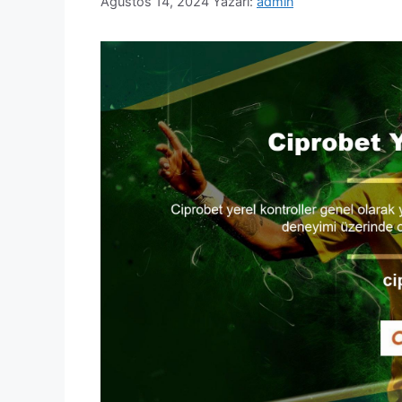
Ağustos 14, 2024
Yazarı:
admin