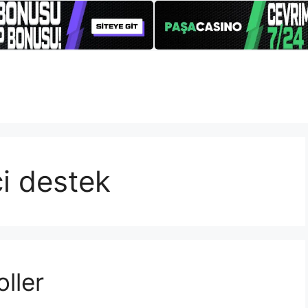
çi destek
ller