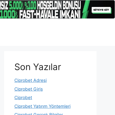
Son Yazılar
Ciprobet Adresi
Ciprobet Giriş
Ciprobet
Ciprobet Yatırım Yöntemleri
Ciprobet Gerçek Bilgiler