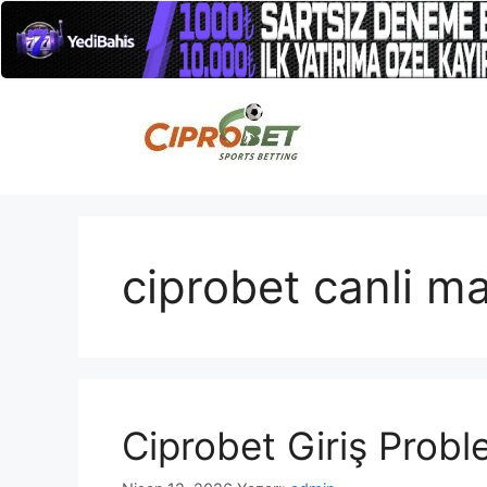
İçeriğe
atla
ciprobet canli ma
Ciprobet Giriş Probl