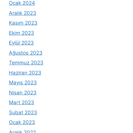
Ocak 2024
Aralık 2023
Kasım 2023
Ekim 2023
Eylül 2023
Ağustos 2023
Temmuz 2023
Haziran 2023
Mayıs 2023
Nisan 2023
Mart 2023
Şubat 2023
Ocak 2023
Aralık 2022