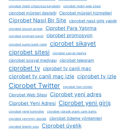
ciprobet mobil cihazınıza kaydedin
ciprobet mobil web sitesi
ciprobet müşteri desteği
Ciprobet müşteri hizmetleri
Ciprobet Nasıl Bir Site
ciprobet nasıl giriş yapılır
Ciprobet Para Yatırma
ciprobet oturum açmak
ciprobet promosyon
ciprobet program kaydı
ciprobet sikayet
ciprobet punto bank ruleti
ciprobet sitesi
ciprobet sosyal medya
ciprobet sosyal medyası
ciprobet telegram
ciprobet tv
ciprobet tv canli maç
ciprobet tv canli maç izle
ciprobet tv izle
Ciprobet Twitter
ciprobet tüm i̇zinleri
Ciprobet yeni adres
Ciprobet Web Sitesi
Ciprobet yeni giriş
Ciprobet Yeni Adresi
ciprobet yerel kontroller
ciprobet yüksek oranlı canlı bahis
ciprobet ödeme yöntemleri
ciprobet çevrimiçi destek
Ciprobet üyelik
ciprobet önemli soru