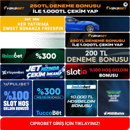
×
CIPROBET GİRİŞ İÇİN TIKLAYINIZ!