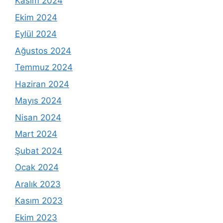
Kasım 2024
Ekim 2024
Eylül 2024
Ağustos 2024
Temmuz 2024
Haziran 2024
Mayıs 2024
Nisan 2024
Mart 2024
Şubat 2024
Ocak 2024
Aralık 2023
Kasım 2023
Ekim 2023