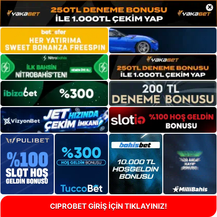
×
CIPROBET GİRİŞ İÇİN TIKLAYINIZ!