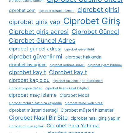
ciprobet casino siteleri
ciprobet girisi
ciprobet com
ciprobet destek hizmeti
Ciprobet Giriş
ciprobet giris yap
Ciprobet giriş adresi
Ciprobet Güncel
Ciprobet Güncel Adres
ciprobet güncel adresi
ciprobet güvenilirlik
ciprobet güvenlir mi
ciprobet hakkında
ciprobet instagram
ciprobet i̇ndirme süreci
ciprobet i̇şlem bildirim
ciprobet kayit
Ciprobet kayıt
ciprobet kaç oldu
ciprobet kullanıcı geri bildirimleri
ciprobet kupon değeri
ciprobet lisans kayıt bilgileri
ciprobet maç izleme
Ciprobet Mobil
ciprobet mobil cihazınıza kaydedin
ciprobet mobil web sitesi
ciprobet müşteri desteği
Ciprobet müşteri hizmetleri
Ciprobet Nasıl Bir Site
ciprobet nasıl giriş yapılır
Ciprobet Para Yatırma
ciprobet oturum açmak