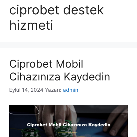
ciprobet destek
hizmeti
Ciprobet Mobil
Cihazınıza Kaydedin
Eylül 14, 2024
Yazarı:
admin