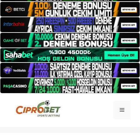
İçeriğe
atla
Menü