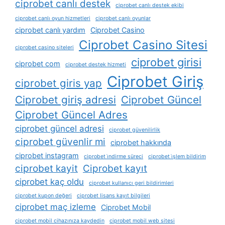
ciprobet canlı destek
ciprobet canlı destek ekibi
ciprobet canlı oyun hizmetleri
ciprobet canlı oyunlar
ciprobet canlı yardım
Ciprobet Casino
Ciprobet Casino Sitesi
ciprobet casino siteleri
ciprobet girisi
ciprobet com
ciprobet destek hizmeti
Ciprobet Giriş
ciprobet giris yap
Ciprobet giriş adresi
Ciprobet Güncel
Ciprobet Güncel Adres
ciprobet güncel adresi
ciprobet güvenilirlik
ciprobet güvenlir mi
ciprobet hakkında
ciprobet instagram
ciprobet i̇ndirme süreci
ciprobet i̇şlem bildirim
ciprobet kayit
Ciprobet kayıt
ciprobet kaç oldu
ciprobet kullanıcı geri bildirimleri
ciprobet kupon değeri
ciprobet lisans kayıt bilgileri
ciprobet maç izleme
Ciprobet Mobil
ciprobet mobil cihazınıza kaydedin
ciprobet mobil web sitesi