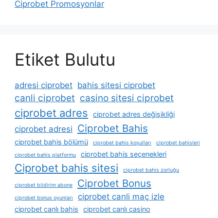
Ciprobet Promosyonlar
Etiket Bulutu
adresi ciprobet
bahis sitesi ciprobet
canli ciprobet
casino sitesi ciprobet
ciprobet adres
ciprobet adres değişikliği
Ciprobet Bahis
ciprobet adresi
ciprobet bahis bölümü
ciprobet bahis koşulları
ciprobet bahisleri
ciprobet bahis seçenekleri
ciprobet bahis platformu
Ciprobet bahis sitesi
ciprobet bahis zorluğu
Ciprobet Bonus
ciprobet bildirim abone
ciprobet canli maç izle
ciprobet bonus oyunları
ciprobet canlı bahis
ciprobet canlı casino