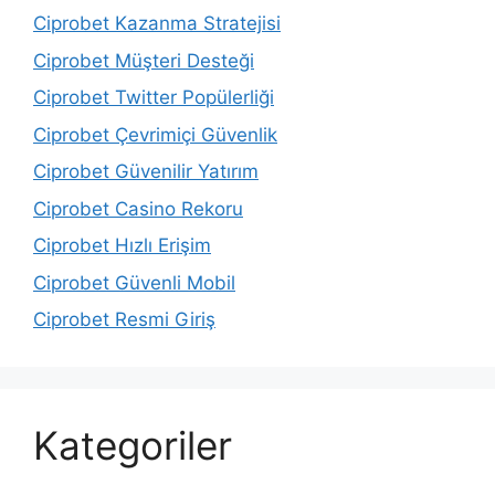
Ciprobet Kazanma Stratejisi
Ciprobet Müşteri Desteği
Ciprobet Twitter Popülerliği
Ciprobet Çevrimiçi Güvenlik
Ciprobet Güvenilir Yatırım
Ciprobet Casino Rekoru
Ciprobet Hızlı Erişim
Ciprobet Güvenli Mobil
Ciprobet Resmi Giriş
Kategoriler