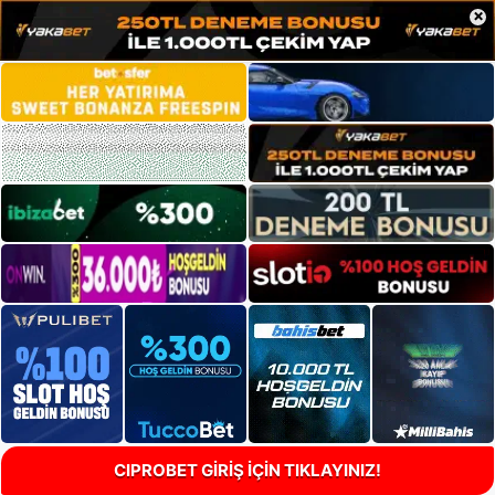
×
CIPROBET GİRİŞ İÇİN TIKLAYINIZ!