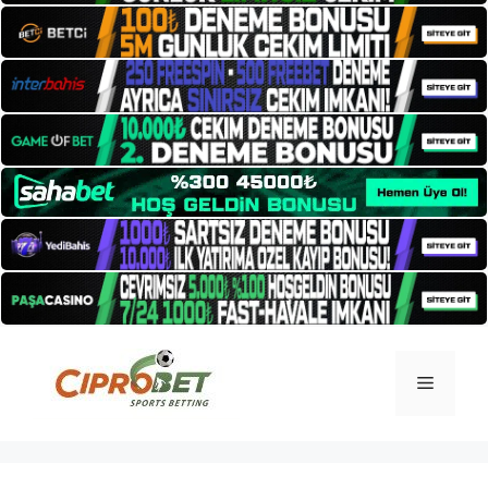
İçeriğe
atla
Menü