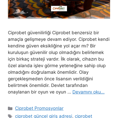
Ciprobet güvenilirliği Ciprobet benzersiz bir
amaçla gelişmeye devam ediyor. Ciprobet kendi
kendine güven eksikliğine yol açar mı? Bir
kuruluşun güvenilir olup olmadığını belirlemek
için birkaç strateji vardır. İlk olarak, cihazın bu
özel alanda işlev görme yeteneğine sahip olup
olmadığını doğrulamak önemlidir. Olay
gerçekleşmeden önce lisansın verildiğini
belirtmek önemlidir. Devlet tarafından
onaylanan bir oyun ve oyun …
Devamını oku…
Kategoriler
Ciprobet Promosyonlar
Etiketler
ciprobet güncel giriş adresi
,
ciprobet