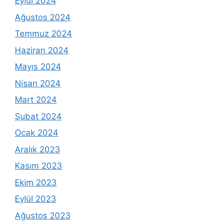
Eylül 2024
Ağustos 2024
Temmuz 2024
Haziran 2024
Mayıs 2024
Nisan 2024
Mart 2024
Şubat 2024
Ocak 2024
Aralık 2023
Kasım 2023
Ekim 2023
Eylül 2023
Ağustos 2023