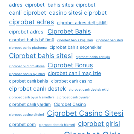
adresi ciprobet
bahis sitesi ciprobet
canli ciprobet
casino sitesi ciprobet
ciprobet adres
ciprobet adres değişikliği
Ciprobet Bahis
ciprobet adresi
ciprobet bahis bölümü
ciprobet bahis koşulları
ciprobet bahisleri
ciprobet bahis seçenekleri
ciprobet bahis platformu
Ciprobet bahis sitesi
ciprobet bahis zorluğu
Ciprobet Bonus
ciprobet bildirim abone
ciprobet canli maç izle
ciprobet bonus oyunları
ciprobet canlı bahis
ciprobet canlı casino
ciprobet canlı destek
ciprobet canlı destek ekibi
ciprobet canlı oyun hizmetleri
ciprobet canlı oyunlar
ciprobet canlı yardım
Ciprobet Casino
Ciprobet Casino Sitesi
ciprobet casino siteleri
ciprobet girisi
ciprobet com
ciprobet destek hizmeti