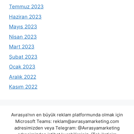
Temmuz 2023
Haziran 2023
Mayıs 2023
Nisan 2023
Mart 2023
Şubat 2023
Ocak 2023
Aralık 2022
Kasım 2022
Avrasya'nın en büyük reklam platformunda olmak için
Microsoft Teams:
reklam@avrasyamarketing.com
adresimizden veya Telegram: @Avrasyamarketing