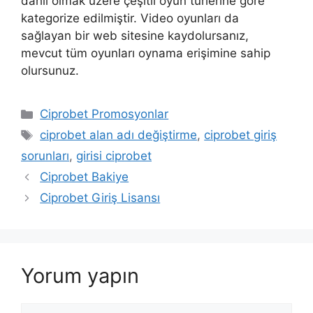
dahil olmak üzere çeşitli oyun türlerine göre
kategorize edilmiştir. Video oyunları da
sağlayan bir web sitesine kaydolursanız,
mevcut tüm oyunları oynama erişimine sahip
olursunuz.
Kategoriler
Ciprobet Promosyonlar
Etiketler
ciprobet alan adı değiştirme
,
ciprobet giriş
sorunları
,
girisi ciprobet
Ciprobet Bakiye
Ciprobet Giriş Lisansı
Yorum yapın
Yorum