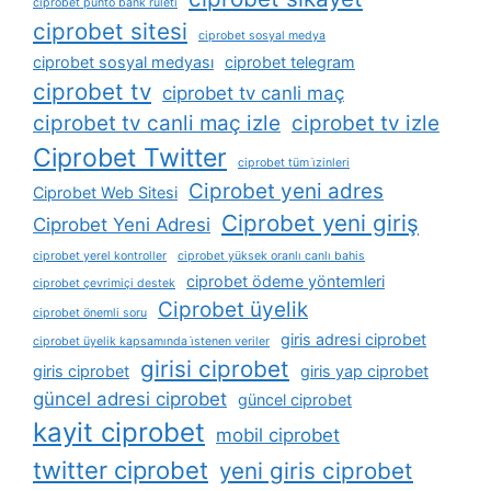
ciprobet punto bank ruleti
ciprobet sitesi
ciprobet sosyal medya
ciprobet sosyal medyası
ciprobet telegram
ciprobet tv
ciprobet tv canli maç
ciprobet tv canli maç izle
ciprobet tv izle
Ciprobet Twitter
ciprobet tüm i̇zinleri
Ciprobet yeni adres
Ciprobet Web Sitesi
Ciprobet yeni giriş
Ciprobet Yeni Adresi
ciprobet yerel kontroller
ciprobet yüksek oranlı canlı bahis
ciprobet ödeme yöntemleri
ciprobet çevrimiçi destek
Ciprobet üyelik
ciprobet önemli soru
giris adresi ciprobet
ciprobet üyelik kapsamında i̇stenen veriler
girisi ciprobet
giris ciprobet
giris yap ciprobet
güncel adresi ciprobet
güncel ciprobet
kayit ciprobet
mobil ciprobet
twitter ciprobet
yeni giris ciprobet