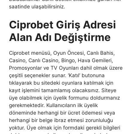
saatinde ulaşabilirsiniz.
Ciprobet Giriş Adresi
Alan Adı Değiştirme
Ciprobet menüsü, Oyun Öncesi, Canlı Bahis,
Casino, Canlı Casino, Bingo, Hava Gemileri,
Promosyonlar ve TV Oyunları dahil olmak üzere
çeşitli seçenekler sunar. ‘Katıl’ butonuna
tıklayarak bu sitedeki oyunlara katılmak için
kayıt işlemini tamamlamış olacaksınız. Siteye
üye olabilmek için üyelik formunu doldurmanız
gerekmektedir. Kullanıcıların ilk üyelik
döneminde herhangi bir ücret ödemesi veya
herhangi bir belge ibraz etmesi zorunluluğu
yoktur. Üye olmak için formdaki gerekli bilgileri