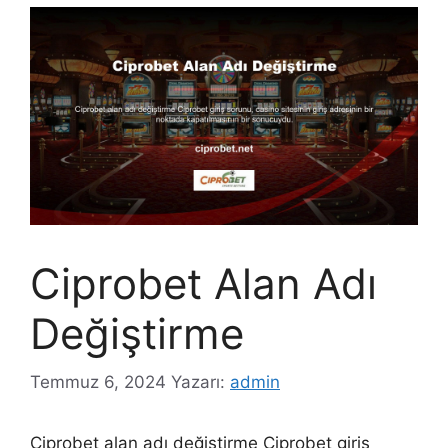
Ciprobet Alan Adı
Değiştirme
Temmuz 6, 2024
Yazarı:
admin
Ciprobet alan adı değiştirme Ciprobet giriş