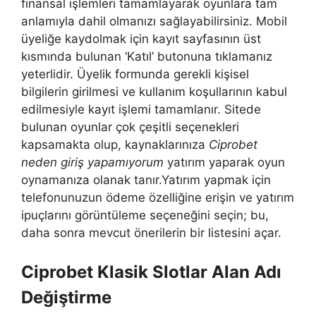
finansal işlemleri tamamlayarak oyunlara tam
anlamıyla dahil olmanızı sağlayabilirsiniz. Mobil
üyeliğe kaydolmak için kayıt sayfasının üst
kısmında bulunan ‘Katıl’ butonuna tıklamanız
yeterlidir. Üyelik formunda gerekli kişisel
bilgilerin girilmesi ve kullanım koşullarının kabul
edilmesiyle kayıt işlemi tamamlanır. Sitede
bulunan oyunlar çok çeşitli seçenekleri
kapsamakta olup, kaynaklarınıza
Ciprobet
neden giriş yapamıyorum
yatırım yaparak oyun
oynamanıza olanak tanır.Yatırım yapmak için
telefonunuzun ödeme özelliğine erişin ve yatırım
ipuçlarını görüntüleme seçeneğini seçin; bu,
daha sonra mevcut önerilerin bir listesini açar.
Ciprobet Klasik Slotlar Alan Adı
Değiştirme