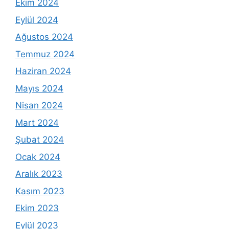
Ekim 2024
Eylül 2024
Ağustos 2024
Temmuz 2024
Haziran 2024
Mayıs 2024
Nisan 2024
Mart 2024
Şubat 2024
Ocak 2024
Aralık 2023
Kasım 2023
Ekim 2023
Eylül 2023