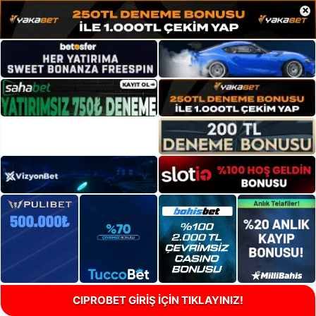
×
CIPROBET GİRİŞ İÇİN TIKLAYINIZ!