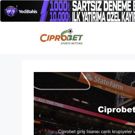
İçeriğe
atla