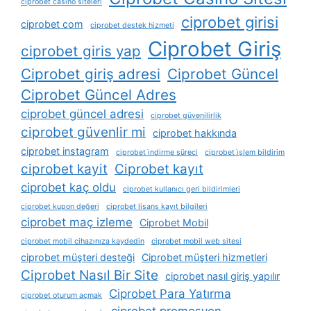
ciprobet casino siteleri
ciprobet girisi
ciprobet com
ciprobet destek hizmeti
Ciprobet Giriş
ciprobet giris yap
Ciprobet giriş adresi
Ciprobet Güncel
Ciprobet Güncel Adres
ciprobet güncel adresi
ciprobet güvenilirlik
ciprobet güvenlir mi
ciprobet hakkında
ciprobet instagram
ciprobet i̇ndirme süreci
ciprobet i̇şlem bildirim
ciprobet kayit
Ciprobet kayıt
ciprobet kaç oldu
ciprobet kullanıcı geri bildirimleri
ciprobet kupon değeri
ciprobet lisans kayıt bilgileri
ciprobet maç izleme
Ciprobet Mobil
ciprobet mobil cihazınıza kaydedin
ciprobet mobil web sitesi
ciprobet müşteri desteği
Ciprobet müşteri hizmetleri
Ciprobet Nasıl Bir Site
ciprobet nasıl giriş yapılır
Ciprobet Para Yatırma
ciprobet oturum açmak