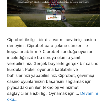
Ciprobet ile ilgili bir dizi var mı çevrimiçi casino
deneyimi, Ciprobet para çekme süreleri ile
kopyalanabilir mi? Ciprobet sunduğu oyunları
incelediğinizde bu soruya olumlu yanıt
verebilirsiniz. Gerçek bayilerle gerçek bir casino
kurdular. Poker oyununa katılabilir ve
bahislerinizi yapabilirsiniz. Ciprobet, çevrimiçi
casino oyunlarınızın başarısını sağlamak için
piyasadaki en ileri teknoloji ve hizmet
sağlayıcılarla işbirliği. Oynamak için …
Devamını
oku…