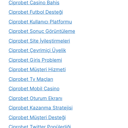
Ciprobet Casino Bahis
Ciprobet Futbol Desteği
Ciprobet Kullanıcı Platformu
Ciprobet Sonuç Görüntüleme
Ciprobet Site İyileştirmeleri
Ciprobet Çevrimiçi Üyelik
Ciprobet Giriş Problemi
Ciprobet Müşteri Hizmeti
Ciprobet Tv Maçları
Ciprobet Mobil Casino
Ciprobet Oturum Ekranı
Ciprobet Kazanma Stratejisi
Ciprobet Müşteri Desteği
Ciprobet Twitter Popülerliği