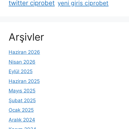
twitter ciprobet
yeni giris ciprobet
Arşivler
Haziran 2026
Nisan 2026
Eylül 2025
Haziran 2025
Mayıs 2025
Şubat 2025
Ocak 2025
Aralık 2024