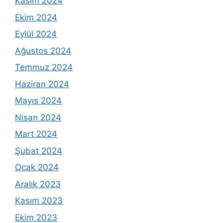
Kasım 2024
Ekim 2024
Eylül 2024
Ağustos 2024
Temmuz 2024
Haziran 2024
Mayıs 2024
Nisan 2024
Mart 2024
Şubat 2024
Ocak 2024
Aralık 2023
Kasım 2023
Ekim 2023