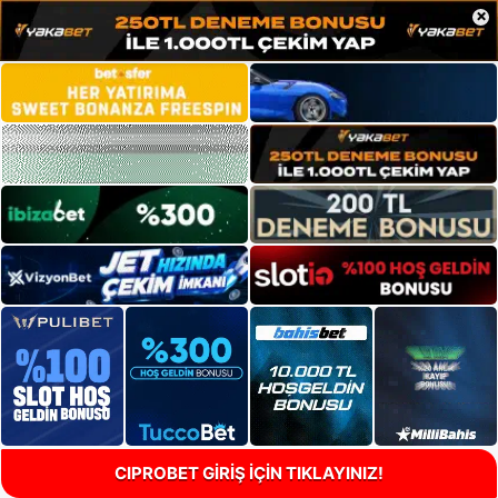
×
CIPROBET GİRİŞ İÇİN TIKLAYINIZ!