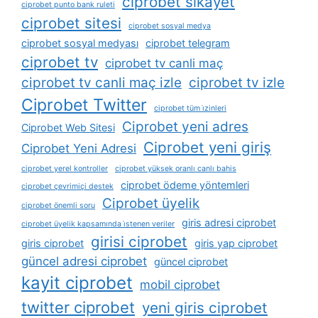
ciprobet sikayet
ciprobet punto bank ruleti
ciprobet sitesi
ciprobet sosyal medya
ciprobet sosyal medyası
ciprobet telegram
ciprobet tv
ciprobet tv canli maç
ciprobet tv canli maç izle
ciprobet tv izle
Ciprobet Twitter
ciprobet tüm i̇zinleri
Ciprobet yeni adres
Ciprobet Web Sitesi
Ciprobet yeni giriş
Ciprobet Yeni Adresi
ciprobet yerel kontroller
ciprobet yüksek oranlı canlı bahis
ciprobet ödeme yöntemleri
ciprobet çevrimiçi destek
Ciprobet üyelik
ciprobet önemli soru
giris adresi ciprobet
ciprobet üyelik kapsamında i̇stenen veriler
girisi ciprobet
giris ciprobet
giris yap ciprobet
güncel adresi ciprobet
güncel ciprobet
kayit ciprobet
mobil ciprobet
twitter ciprobet
yeni giris ciprobet