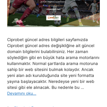
Ciprobet güncel adres bilgileri sayfamızda
Ciprobet güncel adres değişikliğine ait güncel
domain bilgilerini bulabilirsiniz. Her zaman
söylediğim gibi en büyük hata arama motorlarını
kullanmaktır. Normal şartlarda arama motoruna
sahip bir web sitesini bulmak kolaydır. Ancak
yeni alan adı kurulduğunda site yeni formatta
yayına başlayacaktır. Neredeyse yeni bir web
sitesi gibi ele alınacak. Bu nedenle bu …
Devamını oku…