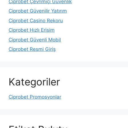
Ciprobet Çevrimiçi Güvenlik
Ciprobet Güvenilir Yatırım
Ciprobet Casino Rekoru
Ciprobet Hızlı Erişim
Ciprobet Güvenli Mobil
Ciprobet Resmi Giriş
Kategoriler
Ciprobet Promosyonlar