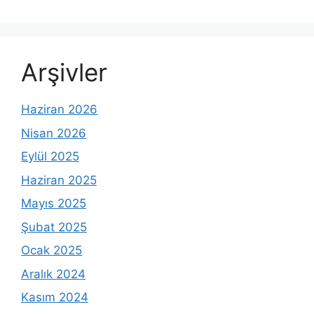
Arşivler
Haziran 2026
Nisan 2026
Eylül 2025
Haziran 2025
Mayıs 2025
Şubat 2025
Ocak 2025
Aralık 2024
Kasım 2024