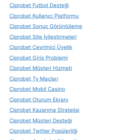
Ciprobet Futbol Desteği
Ciprobet Kullanıcı Platformu
Ciprobet Sonuç Görüntüleme
Ciprobet Site İyileştirmeleri
Ciprobet Çevrimiçi Üyelik
Ciprobet Giriş Problemi
Ciprobet Müşteri Hizmeti
Ciprobet Tv Maçları
Ciprobet Mobil Casino
Ciprobet Oturum Ekranı
Ciprobet Kazanma Stratejisi
Ciprobet Müşteri Desteği
Ciprobet Twitter Popülerliği