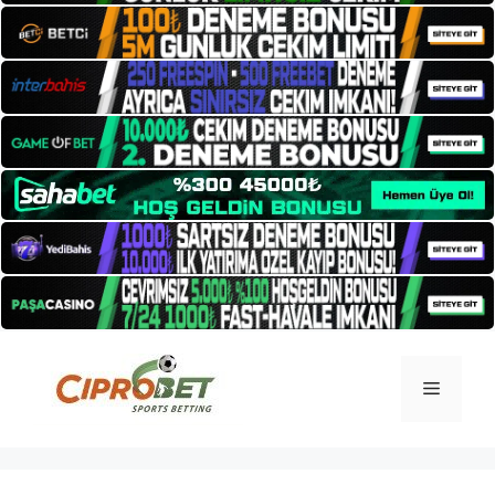
İçeriğe
atla
Menü