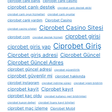
ciprobet canlı bahis
ciprobet canlı casino
ciprobet canlı destek
ciprobet canlı destek ekibi
ciprobet canlı oyun hizmetleri
ciprobet canlı oyunlar
ciprobet canlı yardım
Ciprobet Casino
Ciprobet Casino Sitesi
ciprobet casino siteleri
ciprobet girisi
ciprobet com
ciprobet destek hizmeti
Ciprobet Giriş
ciprobet giris yap
Ciprobet giriş adresi
Ciprobet Güncel
Ciprobet Güncel Adres
ciprobet güncel adresi
ciprobet güvenilirlik
ciprobet güvenlir mi
ciprobet hakkında
ciprobet instagram
ciprobet i̇ndirme süreci
ciprobet i̇şlem bildirim
ciprobet kayit
Ciprobet kayıt
ciprobet kaç oldu
ciprobet kullanıcı geri bildirimleri
ciprobet kupon değeri
ciprobet lisans kayıt bilgileri
ciprobet maç izleme
Ciprobet Mobil