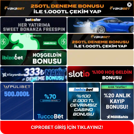
×
CIPROBET GİRİŞ İÇİN TIKLAYINIZ!