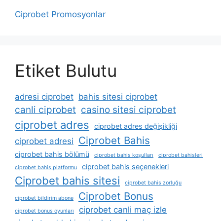
Ciprobet Promosyonlar
Etiket Bulutu
adresi ciprobet
bahis sitesi ciprobet
canli ciprobet
casino sitesi ciprobet
ciprobet adres
ciprobet adres değişikliği
Ciprobet Bahis
ciprobet adresi
ciprobet bahis bölümü
ciprobet bahis koşulları
ciprobet bahisleri
ciprobet bahis seçenekleri
ciprobet bahis platformu
Ciprobet bahis sitesi
ciprobet bahis zorluğu
Ciprobet Bonus
ciprobet bildirim abone
ciprobet canli maç izle
ciprobet bonus oyunları