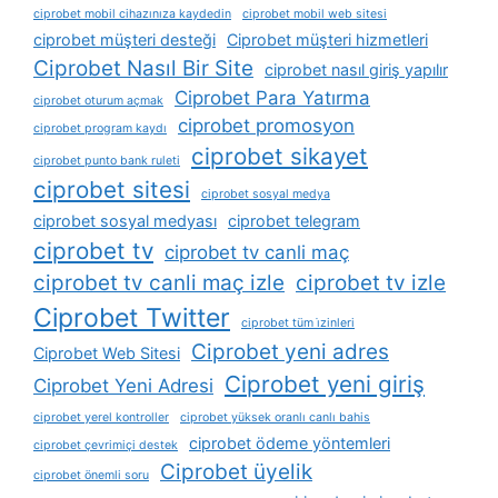
ciprobet mobil cihazınıza kaydedin
ciprobet mobil web sitesi
ciprobet müşteri desteği
Ciprobet müşteri hizmetleri
Ciprobet Nasıl Bir Site
ciprobet nasıl giriş yapılır
Ciprobet Para Yatırma
ciprobet oturum açmak
ciprobet promosyon
ciprobet program kaydı
ciprobet sikayet
ciprobet punto bank ruleti
ciprobet sitesi
ciprobet sosyal medya
ciprobet sosyal medyası
ciprobet telegram
ciprobet tv
ciprobet tv canli maç
ciprobet tv canli maç izle
ciprobet tv izle
Ciprobet Twitter
ciprobet tüm i̇zinleri
Ciprobet yeni adres
Ciprobet Web Sitesi
Ciprobet yeni giriş
Ciprobet Yeni Adresi
ciprobet yerel kontroller
ciprobet yüksek oranlı canlı bahis
ciprobet ödeme yöntemleri
ciprobet çevrimiçi destek
Ciprobet üyelik
ciprobet önemli soru