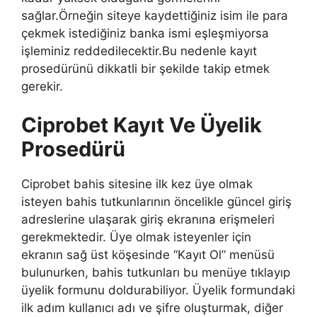
sağlar.Örneğin siteye kaydettiğiniz isim ile para
çekmek istediğiniz banka ismi eşleşmiyorsa
işleminiz reddedilecektir.Bu nedenle kayıt
prosedürünü dikkatli bir şekilde takip etmek
gerekir.
Ciprobet Kayıt Ve Üyelik
Prosedürü
Ciprobet bahis sitesine ilk kez üye olmak
isteyen bahis tutkunlarının öncelikle güncel giriş
adreslerine ulaşarak giriş ekranına erişmeleri
gerekmektedir. Üye olmak isteyenler için
ekranın sağ üst köşesinde “Kayıt Ol” menüsü
bulunurken, bahis tutkunları bu menüye tıklayıp
üyelik formunu doldurabiliyor. Üyelik formundaki
ilk adım kullanıcı adı ve şifre oluşturmak, diğer