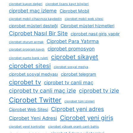
ciprobet kupon değeri
ciprobet lisans kayıt bilgileri
ciprobet maç izleme
Ciprobet Mobil
ciprobet mobil cihazınıza kaydedin
ciprobet mobil web sitesi
ciprobet müşteri desteği
Ciprobet müşteri hizmetleri
Ciprobet Nasıl Bir Site
ciprobet nasıl giriş yapılır
Ciprobet Para Yatırma
ciprobet oturum açmak
ciprobet promosyon
ciprobet program kaydı
ciprobet sikayet
ciprobet punto bank ruleti
ciprobet sitesi
ciprobet sosyal medya
ciprobet sosyal medyası
ciprobet telegram
ciprobet tv
ciprobet tv canli maç
ciprobet tv canli maç izle
ciprobet tv izle
Ciprobet Twitter
ciprobet tüm i̇zinleri
Ciprobet yeni adres
Ciprobet Web Sitesi
Ciprobet yeni giriş
Ciprobet Yeni Adresi
ciprobet yerel kontroller
ciprobet yüksek oranlı canlı bahis