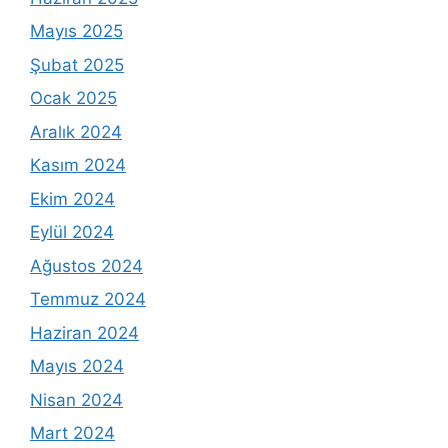
Mayıs 2025
Şubat 2025
Ocak 2025
Aralık 2024
Kasım 2024
Ekim 2024
Eylül 2024
Ağustos 2024
Temmuz 2024
Haziran 2024
Mayıs 2024
Nisan 2024
Mart 2024