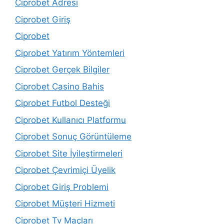
Ciprobet Adresi
Ciprobet Giriş
Ciprobet
Ciprobet Yatırım Yöntemleri
Ciprobet Gerçek Bilgiler
Ciprobet Casino Bahis
Ciprobet Futbol Desteği
Ciprobet Kullanıcı Platformu
Ciprobet Sonuç Görüntüleme
Ciprobet Site İyileştirmeleri
Ciprobet Çevrimiçi Üyelik
Ciprobet Giriş Problemi
Ciprobet Müşteri Hizmeti
Ciprobet Tv Maçları