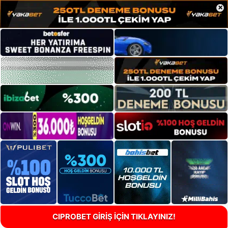
×
CIPROBET GİRİŞ İÇİN TIKLAYINIZ!