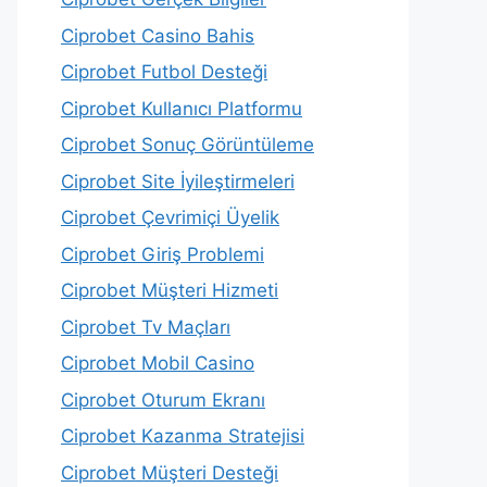
Ciprobet Casino Bahis
Ciprobet Futbol Desteği
Ciprobet Kullanıcı Platformu
Ciprobet Sonuç Görüntüleme
Ciprobet Site İyileştirmeleri
Ciprobet Çevrimiçi Üyelik
Ciprobet Giriş Problemi
Ciprobet Müşteri Hizmeti
Ciprobet Tv Maçları
Ciprobet Mobil Casino
Ciprobet Oturum Ekranı
Ciprobet Kazanma Stratejisi
Ciprobet Müşteri Desteği