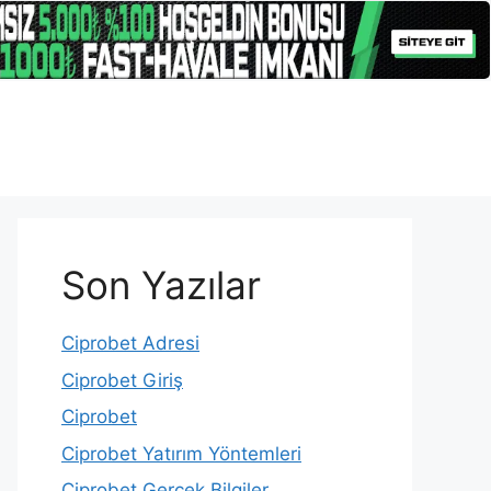
Son Yazılar
Ciprobet Adresi
Ciprobet Giriş
Ciprobet
Ciprobet Yatırım Yöntemleri
Ciprobet Gerçek Bilgiler