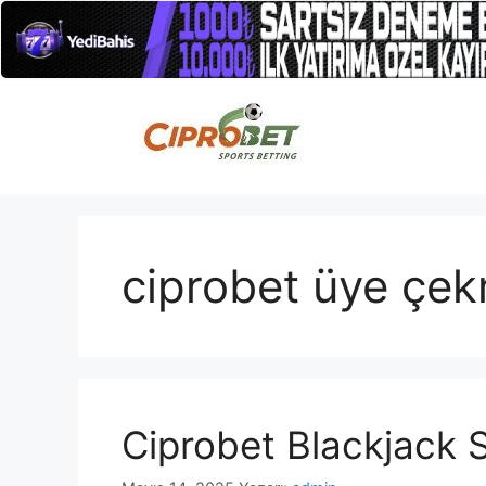
İçeriğe
atla
ciprobet üye çe
Ciprobet Blackjack S