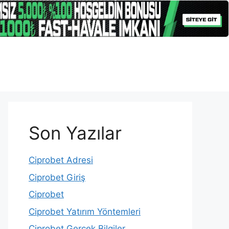
Son Yazılar
Ciprobet Adresi
Ciprobet Giriş
Ciprobet
Ciprobet Yatırım Yöntemleri
Ciprobet Gerçek Bilgiler