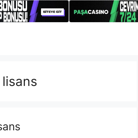
 lisans
sans