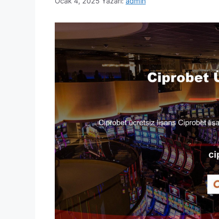
Ocak 4, 2025
Yazarı:
admin