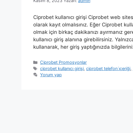
Kasım 8, 2023
Yazarı:
admin
Ciprobet kullanıcı girişi Ciprobet web sit
olarak kayıt olmalısınız. Eğer Ciprobet kull
olmak için birkaç dakikanızı ayırmanız ger
kullanıcı giriş alanına girebilirsiniz. Yalnı
kullanarak, her giriş yaptığınızda bilgileri
Kategoriler
Ciprobet Promosyonlar
Etiketler
ciprobet kullanıcı girişi
,
ciprobet telefon i̇çeriği
,
Yorum yap