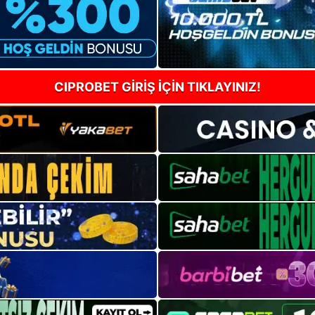
CIPROBET GİRİŞ İÇİN TIKLAYINIZ!