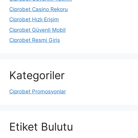
Ciprobet Casino Rekoru
Ciprobet Hızlı Erişim
Ciprobet Güvenli Mobil
Ciprobet Resmi Giriş
Kategoriler
Ciprobet Promosyonlar
Etiket Bulutu