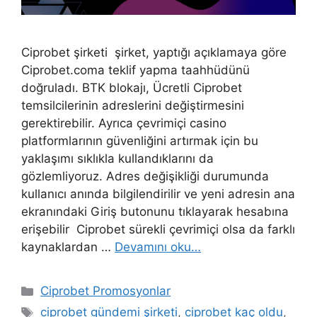
Ciprobet şirketi şirket, yaptığı açıklamaya göre
Ciprobet.coma teklif yapma taahhüdünü
doğruladı. BTK blokajı, Ücretli Ciprobet
temsilcilerinin adreslerini değiştirmesini
gerektirebilir. Ayrıca çevrimiçi casino
platformlarının güvenliğini artırmak için bu
yaklaşımı sıklıkla kullandıklarını da
gözlemliyoruz. Adres değişikliği durumunda
kullanıcı anında bilgilendirilir ve yeni adresin ana
ekranındaki Giriş butonunu tıklayarak hesabına
erişebilir Ciprobet sürekli çevrimiçi olsa da farklı
kaynaklardan …
Devamını oku…
Kategoriler
Ciprobet Promosyonlar
Etiketler
ciprobet gündemi şirketi
,
ciprobet kaç oldu
,