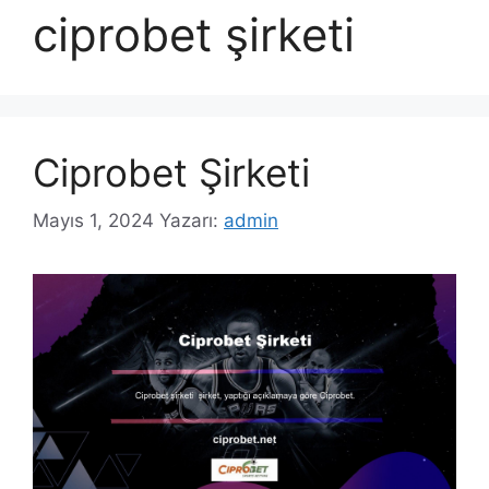
ciprobet şirketi
Ciprobet Şirketi
Mayıs 1, 2024
Yazarı:
admin