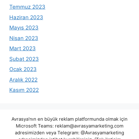
Temmuz 2023
Haziran 2023
Mayıs 2023
Nisan 2023
Mart 2023
Şubat 2023
Ocak 2023
Aralık 2022
Kasım 2022
Avrasya'nın en büyük reklam platformunda olmak için
Microsoft Teams:
reklam@avrasyamarketing.com
adresimizden veya Telegram: @Avrasyamarketing