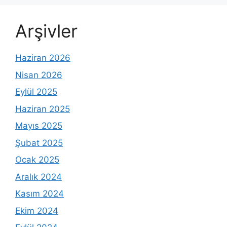
Arşivler
Haziran 2026
Nisan 2026
Eylül 2025
Haziran 2025
Mayıs 2025
Şubat 2025
Ocak 2025
Aralık 2024
Kasım 2024
Ekim 2024