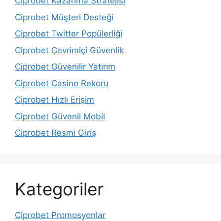
Ciprobet Kazanma Stratejisi
Ciprobet Müşteri Desteği
Ciprobet Twitter Popülerliği
Ciprobet Çevrimiçi Güvenlik
Ciprobet Güvenilir Yatırım
Ciprobet Casino Rekoru
Ciprobet Hızlı Erişim
Ciprobet Güvenli Mobil
Ciprobet Resmi Giriş
Kategoriler
Ciprobet Promosyonlar