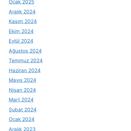
Ocak 2025
Aralık 2024
Kasım 2024
Ekim 2024
Eylül 2024
Ağustos 2024
Temmuz 2024
Haziran 2024
Mayıs 2024
Nisan 2024
Mart 2024
Şubat 2024
Ocak 2024
Aralık 2023