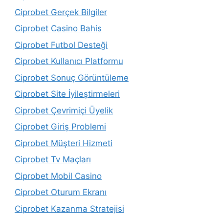
Ciprobet Gerçek Bilgiler
Ciprobet Casino Bahis
Ciprobet Futbol Desteği
Ciprobet Kullanıcı Platformu
Ciprobet Sonuç Görüntüleme
Ciprobet Site İyileştirmeleri
Ciprobet Çevrimiçi Üyelik
Ciprobet Giriş Problemi
Ciprobet Müşteri Hizmeti
Ciprobet Tv Maçları
Ciprobet Mobil Casino
Ciprobet Oturum Ekranı
Ciprobet Kazanma Stratejisi