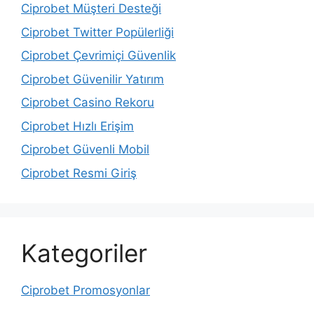
Ciprobet Müşteri Desteği
Ciprobet Twitter Popülerliği
Ciprobet Çevrimiçi Güvenlik
Ciprobet Güvenilir Yatırım
Ciprobet Casino Rekoru
Ciprobet Hızlı Erişim
Ciprobet Güvenli Mobil
Ciprobet Resmi Giriş
Kategoriler
Ciprobet Promosyonlar