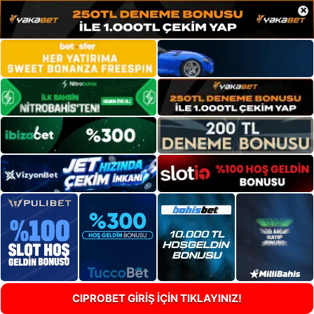
×
CIPROBET GİRİŞ İÇİN TIKLAYINIZ!