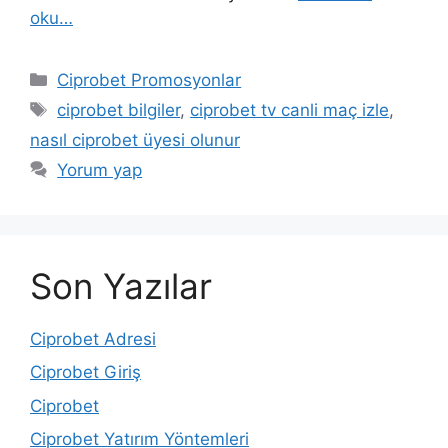
oku…
Kategoriler
Ciprobet Promosyonlar
Etiketler
ciprobet bilgiler
,
ciprobet tv canli maç izle
,
nasıl ciprobet üyesi olunur
Yorum yap
Son Yazılar
Ciprobet Adresi
Ciprobet Giriş
Ciprobet
Ciprobet Yatırım Yöntemleri