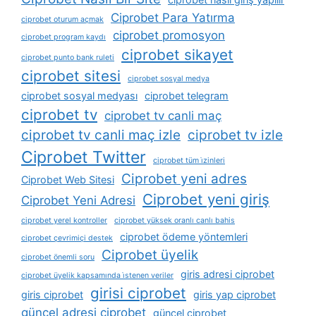
Ciprobet Para Yatırma
ciprobet oturum açmak
ciprobet promosyon
ciprobet program kaydı
ciprobet sikayet
ciprobet punto bank ruleti
ciprobet sitesi
ciprobet sosyal medya
ciprobet sosyal medyası
ciprobet telegram
ciprobet tv
ciprobet tv canli maç
ciprobet tv canli maç izle
ciprobet tv izle
Ciprobet Twitter
ciprobet tüm i̇zinleri
Ciprobet yeni adres
Ciprobet Web Sitesi
Ciprobet yeni giriş
Ciprobet Yeni Adresi
ciprobet yerel kontroller
ciprobet yüksek oranlı canlı bahis
ciprobet ödeme yöntemleri
ciprobet çevrimiçi destek
Ciprobet üyelik
ciprobet önemli soru
giris adresi ciprobet
ciprobet üyelik kapsamında i̇stenen veriler
girisi ciprobet
giris ciprobet
giris yap ciprobet
güncel adresi ciprobet
güncel ciprobet