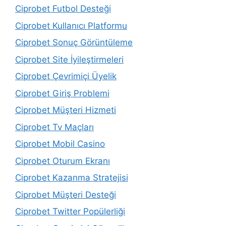
Ciprobet Futbol Desteği
Ciprobet Kullanıcı Platformu
Ciprobet Sonuç Görüntüleme
Ciprobet Site İyileştirmeleri
Ciprobet Çevrimiçi Üyelik
Ciprobet Giriş Problemi
Ciprobet Müşteri Hizmeti
Ciprobet Tv Maçları
Ciprobet Mobil Casino
Ciprobet Oturum Ekranı
Ciprobet Kazanma Stratejisi
Ciprobet Müşteri Desteği
Ciprobet Twitter Popülerliği