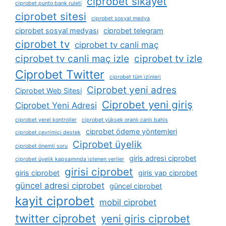
ciprobet sikayet
ciprobet punto bank ruleti
ciprobet sitesi
ciprobet sosyal medya
ciprobet sosyal medyası
ciprobet telegram
ciprobet tv
ciprobet tv canli maç
ciprobet tv canli maç izle
ciprobet tv izle
Ciprobet Twitter
ciprobet tüm i̇zinleri
Ciprobet yeni adres
Ciprobet Web Sitesi
Ciprobet yeni giriş
Ciprobet Yeni Adresi
ciprobet yerel kontroller
ciprobet yüksek oranlı canlı bahis
ciprobet ödeme yöntemleri
ciprobet çevrimiçi destek
Ciprobet üyelik
ciprobet önemli soru
giris adresi ciprobet
ciprobet üyelik kapsamında i̇stenen veriler
girisi ciprobet
giris ciprobet
giris yap ciprobet
güncel adresi ciprobet
güncel ciprobet
kayit ciprobet
mobil ciprobet
twitter ciprobet
yeni giris ciprobet