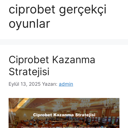
ciprobet gerçekçi
oyunlar
Ciprobet Kazanma
Stratejisi
Eylül 13, 2025
Yazarı:
admin