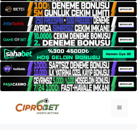
İçeriğe
atla
Menü