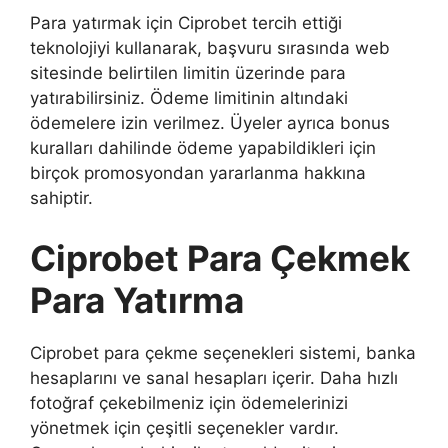
Para yatırmak için Ciprobet tercih ettiği
teknolojiyi kullanarak, başvuru sırasında web
sitesinde belirtilen limitin üzerinde para
yatırabilirsiniz. Ödeme limitinin altındaki
ödemelere izin verilmez. Üyeler ayrıca bonus
kuralları dahilinde ödeme yapabildikleri için
birçok promosyondan yararlanma hakkına
sahiptir.
Ciprobet Para Çekmek
Para Yatırma
Ciprobet para çekme seçenekleri sistemi, banka
hesaplarını ve sanal hesapları içerir. Daha hızlı
fotoğraf çekebilmeniz için ödemelerinizi
yönetmek için çeşitli seçenekler vardır.