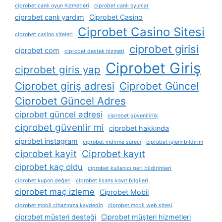
ciprobet canlı oyun hizmetleri
ciprobet canlı oyunlar
ciprobet canlı yardım
Ciprobet Casino
Ciprobet Casino Sitesi
ciprobet casino siteleri
ciprobet girisi
ciprobet com
ciprobet destek hizmeti
Ciprobet Giriş
ciprobet giris yap
Ciprobet giriş adresi
Ciprobet Güncel
Ciprobet Güncel Adres
ciprobet güncel adresi
ciprobet güvenilirlik
ciprobet güvenlir mi
ciprobet hakkında
ciprobet instagram
ciprobet i̇ndirme süreci
ciprobet i̇şlem bildirim
ciprobet kayit
Ciprobet kayıt
ciprobet kaç oldu
ciprobet kullanıcı geri bildirimleri
ciprobet kupon değeri
ciprobet lisans kayıt bilgileri
ciprobet maç izleme
Ciprobet Mobil
ciprobet mobil cihazınıza kaydedin
ciprobet mobil web sitesi
ciprobet müşteri desteği
Ciprobet müşteri hizmetleri