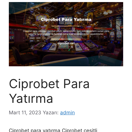
Ciprobet Para
Yatırma
Mart 11, 2023
Yazarı:
admin
Ciprobet para yatırma Ciprobet çeşitli