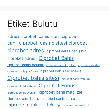
Etiket Bulutu
adresi ciprobet
bahis sitesi ciprobet
canli ciprobet
casino sitesi ciprobet
ciprobet adres
ciprobet adres değişikliği
Ciprobet Bahis
ciprobet adresi
ciprobet bahis bölümü
ciprobet bahis koşulları
ciprobet bahisleri
ciprobet bahis seçenekleri
ciprobet bahis platformu
Ciprobet bahis sitesi
ciprobet bahis zorluğu
Ciprobet Bonus
ciprobet bildirim abone
ciprobet canli maç izle
ciprobet bonus oyunları
ciprobet canlı bahis
ciprobet canlı casino
ciprobet canlı destek
ciprobet canlı destek ekibi