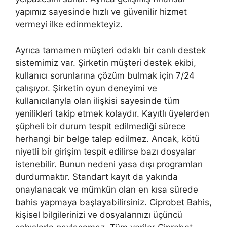
yapımız sayesinde hızlı ve güvenilir hizmet
vermeyi ilke edinmekteyiz.
Ayrıca tamamen müşteri odaklı bir canlı destek
sistemimiz var. Şirketin müşteri destek ekibi,
kullanıcı sorunlarına çözüm bulmak için 7/24
çalışıyor. Şirketin oyun deneyimi ve
kullanıcılarıyla olan ilişkisi sayesinde tüm
yenilikleri takip etmek kolaydır. Kayıtlı üyelerden
şüpheli bir durum tespit edilmediği sürece
herhangi bir belge talep edilmez. Ancak, kötü
niyetli bir girişim tespit edilirse bazı dosyalar
istenebilir. Bunun nedeni yasa dışı programları
durdurmaktır. Standart kayıt da yakında
onaylanacak ve mümkün olan en kısa sürede
bahis yapmaya başlayabilirsiniz. Ciprobet Bahis,
kişisel bilgilerinizi ve dosyalarınızı üçüncü