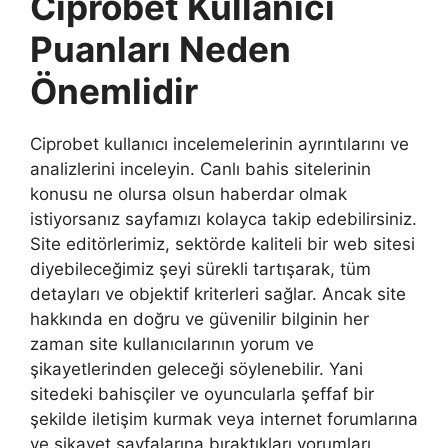
Ciprobet Kullanıcı
Puanları Neden
Önemlidir
Ciprobet kullanıcı incelemelerinin ayrıntılarını ve
analizlerini inceleyin. Canlı bahis sitelerinin
konusu ne olursa olsun haberdar olmak
istiyorsanız sayfamızı kolayca takip edebilirsiniz.
Site editörlerimiz, sektörde kaliteli bir web sitesi
diyebileceğimiz şeyi sürekli tartışarak, tüm
detayları ve objektif kriterleri sağlar. Ancak site
hakkında en doğru ve güvenilir bilginin her
zaman site kullanıcılarının yorum ve
şikayetlerinden geleceği söylenebilir. Yani
sitedeki bahisçiler ve oyuncularla şeffaf bir
şekilde iletişim kurmak veya internet forumlarına
ve şikayet sayfalarına bıraktıkları yorumları