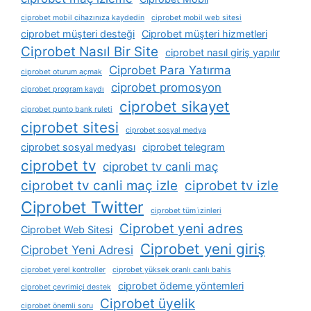
ciprobet mobil cihazınıza kaydedin
ciprobet mobil web sitesi
ciprobet müşteri desteği
Ciprobet müşteri hizmetleri
Ciprobet Nasıl Bir Site
ciprobet nasıl giriş yapılır
Ciprobet Para Yatırma
ciprobet oturum açmak
ciprobet promosyon
ciprobet program kaydı
ciprobet sikayet
ciprobet punto bank ruleti
ciprobet sitesi
ciprobet sosyal medya
ciprobet sosyal medyası
ciprobet telegram
ciprobet tv
ciprobet tv canli maç
ciprobet tv canli maç izle
ciprobet tv izle
Ciprobet Twitter
ciprobet tüm i̇zinleri
Ciprobet yeni adres
Ciprobet Web Sitesi
Ciprobet yeni giriş
Ciprobet Yeni Adresi
ciprobet yerel kontroller
ciprobet yüksek oranlı canlı bahis
ciprobet ödeme yöntemleri
ciprobet çevrimiçi destek
Ciprobet üyelik
ciprobet önemli soru