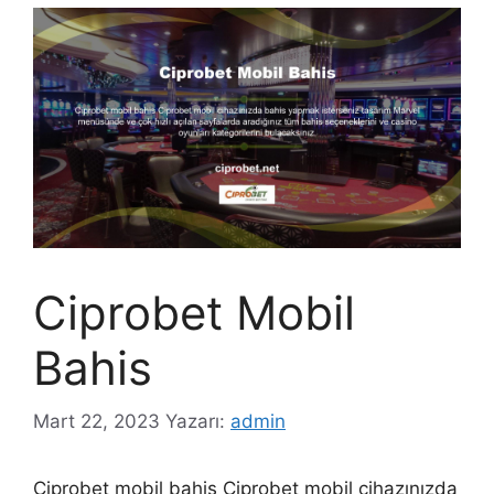
Ciprobet Mobil
Bahis
Mart 22, 2023
Yazarı:
admin
Ciprobet mobil bahis Ciprobet mobil cihazınızda