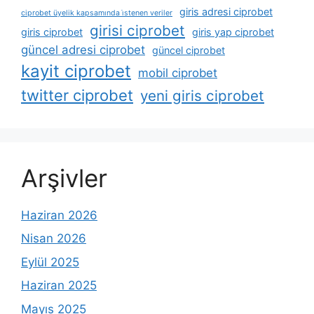
giris adresi ciprobet
ciprobet üyelik kapsamında i̇stenen veriler
girisi ciprobet
giris ciprobet
giris yap ciprobet
güncel adresi ciprobet
güncel ciprobet
kayit ciprobet
mobil ciprobet
twitter ciprobet
yeni giris ciprobet
Arşivler
Haziran 2026
Nisan 2026
Eylül 2025
Haziran 2025
Mayıs 2025