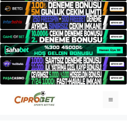
İçeriğe
atla
Menü