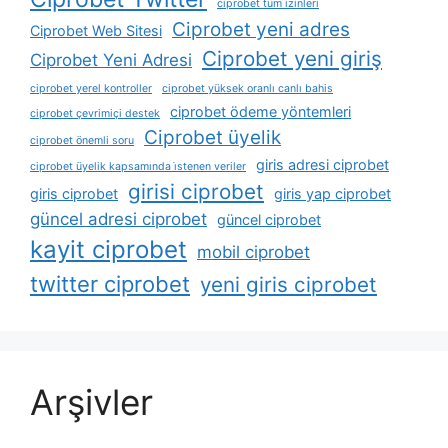
ciprobet tüm i̇zinleri
Ciprobet yeni adres
Ciprobet Web Sitesi
Ciprobet yeni giriş
Ciprobet Yeni Adresi
ciprobet yerel kontroller
ciprobet yüksek oranlı canlı bahis
ciprobet ödeme yöntemleri
ciprobet çevrimiçi destek
Ciprobet üyelik
ciprobet önemli soru
giris adresi ciprobet
ciprobet üyelik kapsamında i̇stenen veriler
girisi ciprobet
giris ciprobet
giris yap ciprobet
güncel adresi ciprobet
güncel ciprobet
kayit ciprobet
mobil ciprobet
twitter ciprobet
yeni giris ciprobet
Arşivler