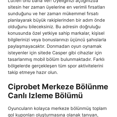
Lütfen onu bana ver! Üyeliğinizi açtığınızda
sitesin her zaman üyelerine en verimli fırsatları
sunduğunu ve her zaman mükemmel fırsatı
planlayarak büyük rakiplerinden bir adım önde
olduğunu bileceksiniz. Bu adresin doğruluğu
konusunda özel yetkiye sahip markalar, kişisel
bilgilerinizi veya bonuslarınızı üçüncü şahıslarla
paylaşmayacaktır. Donmadan oyun oynamak
isteyenler için sitede Casper gibi cihazlar için
tasarlanmış mobil bölüm bulunmaktadır. Farklı
bölgelerde gerçekleşen tüm spor aktivitelerini
takip etmeye hazır olun.
Ciprobet Merkeze Bölünme
Canlı Izleme Bölümü
Oyuncuların kolayca merkeze bölünmüş toplam
gol kuponları oluşturmasına olanak tanıyan,