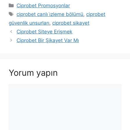
Kategoriler
Ciprobet Promosyonlar
Etiketler
ciprobet canlı i̇zleme bölümü
,
ciprobet
güvenlik unsurları
,
ciprobet sikayet
Ciprobet Siteye Erişmek
Ciprobet Bir Şikayet Var Mı
Yorum yapın
Yorum