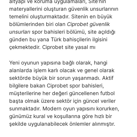
altyapı ve koruma uygulamaları, Site’nin
materyallerini oluşturan güvenlik unsurlarının
temelini oluşturmaktadır. Sitenin en büyük
bölümlerinden biri olan
Ciprobet güvenlik
unsurları
spor bahisleri bölümü, site açıldığı
günden bu yana Türk bahisçilerin ilgisini
çekmektedir. Ciprobet site yasal mı
Yeni oyunun yapısına bağlı olarak, hangi
alanlarda işlem karlı olacak ve genel olarak
sektörde büyük bir sorun yaşanmadı. Aktif
bilgilere bakan Ciprobet spor bahisleri,
müşterilerine her değeri güncellenen futbol
başta olmak üzere sektör için güncel veriler
sunmaktadır. Modern oyun yapısını korurken,
günümüz kural ve koşullarına göre hızlı bir
şekilde uygulanabilecek önlemler alınmıştır.