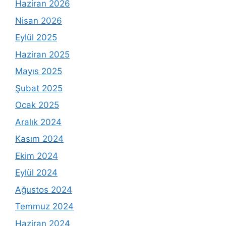
Haziran 2026
Nisan 2026
Eylül 2025
Haziran 2025
Mayıs 2025
Şubat 2025
Ocak 2025
Aralık 2024
Kasım 2024
Ekim 2024
Eylül 2024
Ağustos 2024
Temmuz 2024
Haziran 2024