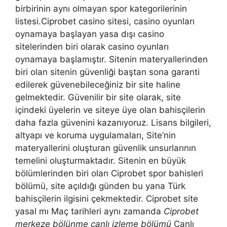
birbirinin aynı olmayan spor kategorilerinin
listesi.Ciprobet casino sitesi, casino oyunları
oynamaya başlayan yasa dışı casino
sitelerinden biri olarak casino oyunları
oynamaya başlamıştır. Sitenin materyallerinden
biri olan sitenin güvenliği baştan sona garanti
edilerek güvenebileceğiniz bir site haline
gelmektedir. Güvenilir bir site olarak, site
içindeki üyelerin ve siteye üye olan bahisçilerin
daha fazla güvenini kazanıyoruz. Lisans bilgileri,
altyapı ve koruma uygulamaları, Site’nin
materyallerini oluşturan güvenlik unsurlarının
temelini oluşturmaktadır. Sitenin en büyük
bölümlerinden biri olan Ciprobet spor bahisleri
bölümü, site açıldığı günden bu yana Türk
bahisçilerin ilgisini çekmektedir. Ciprobet site
yasal mı Maç tarihleri ​​aynı zamanda
Ciprobet
merkeze bölünme canlı izleme bölümü
Canlı