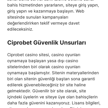
bahis hizmetinden yararlanın, siteye giriş yapın,
giriş yapın ve kazanmaya başlayın. Web
sitesinde sunulan kampanyaları
değerlendirirken teklif vermeye davet
edileceksiniz.
Ciprobet Güvenlik Unsurları
Ciprobet casino sitesi, casino oyunları
oynamaya başlayan yasa dışı casino
sitelerinden biri olarak casino oyunları
oynamaya başlamıştır. Sitenin materyallerinden
biri olan sitenin güvenliği baştan sona garanti
edilerek güvenebileceğiniz bir site haline
gelmektedir. Güvenilir bir site olarak, site
içindeki üyelerin ve siteye üye olan bahisçilerin
daha fazla güvenini kazanıyoruz. Lisans bilgileri,