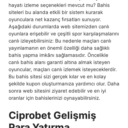
hayatı izleme seçenekleri mevcut mu? Bahis
siteleri bu alanda etkili bir sistem kurarak
oyunculara net kazanç fırsatları sunuyor.
Aşağıdaki durumlarda web sitemizden canlı
oyunlara erişebilir ve çeşitli spor karşılaşmalarını
canlı izleyebilirsiniz: Bu nedenle maçları canlı
yayınlamanın en önemli özelliği daha sağlıklı
bahis yapma imkânı sağlamasıdır. Öncelikle
canlı bahis alanı garanti altına almak isteyen
oyuncular, maçları canlı izlemek isteyeceklerdir.
Bu bahis sitesi sizi gerçek kılar ve en kolay
şekilde kupon oluşturmanıza yardımcı olur. Daha
sonra web sitesini ziyaret edebilir ve en iyi
oranlar için bahislerinizi oynayabilirsiniz.
Ciprobet Gelişmiş
Para Yatırma