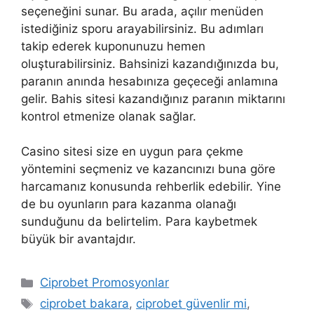
seçeneğini sunar. Bu arada, açılır menüden
istediğiniz sporu arayabilirsiniz. Bu adımları
takip ederek kuponunuzu hemen
oluşturabilirsiniz. Bahsinizi kazandığınızda bu,
paranın anında hesabınıza geçeceği anlamına
gelir. Bahis sitesi kazandığınız paranın miktarını
kontrol etmenize olanak sağlar.
Casino sitesi size en uygun para çekme
yöntemini seçmeniz ve kazancınızı buna göre
harcamanız konusunda rehberlik edebilir. Yine
de bu oyunların para kazanma olanağı
sunduğunu da belirtelim. Para kaybetmek
büyük bir avantajdır.
Kategoriler
Ciprobet Promosyonlar
Etiketler
ciprobet bakara
,
ciprobet güvenlir mi
,