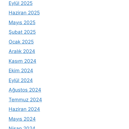
Eylül 2025
Haziran 2025
Mayıs 2025
Şubat 2025
Ocak 2025
Aralık 2024
Kasım 2024
Ekim 2024
Eylül 2024
Ağustos 2024
Temmuz 2024
Haziran 2024
Mayıs 2024
Nisan 2024