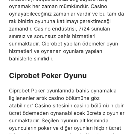
oynamak her zaman mümkündür. Casino
oynayabileceğiniz zamanlar vardır ve bu tam da
rakibinizin oyununa katılmayı gerektireceği
zamandır. Casino endüstrisi, 7/24 sunulan
sınırsız ve sorunsuz bahis hizmetleri
sunmaktadır. Ciprobet yapılan ödemeler oyun
hizmetleri ve oynanan oyunlara yapılan
bahislerle sınırlıdır.
Ciprobet Poker Oyunu
Ciprobet Poker oyunlarında bahis oynamakla
ilgilenenler artık casino bölümüne göz
atabilirler.’ Casino sitesinin casino bölümü hiçbir
ücret ödemeden oynanabilecek ücretsiz oyunlar
sunmaktadır. Seçilen oyunun alt kısmında
oyuncuların poker ve diğer oyunları hiçbir ücret