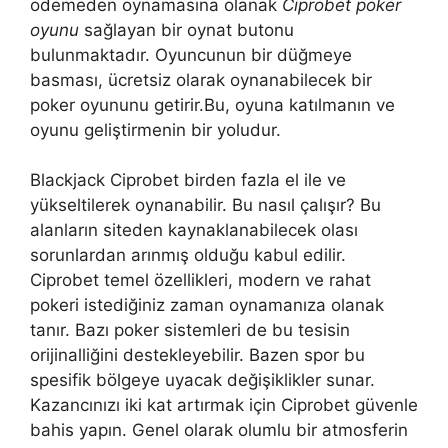
ödemeden oynamasına olanak
Ciprobet poker
oyunu
sağlayan bir oynat butonu
bulunmaktadır. Oyuncunun bir düğmeye
basması, ücretsiz olarak oynanabilecek bir
poker oyununu getirir.Bu, oyuna katılmanın ve
oyunu geliştirmenin bir yoludur.
Blackjack Ciprobet birden fazla el ile ve
yükseltilerek oynanabilir. Bu nasıl çalışır? Bu
alanların siteden kaynaklanabilecek olası
sorunlardan arınmış olduğu kabul edilir.
Ciprobet temel özellikleri, modern ve rahat
pokeri istediğiniz zaman oynamanıza olanak
tanır. Bazı poker sistemleri de bu tesisin
orijinalliğini destekleyebilir. Bazen spor bu
spesifik bölgeye uyacak değişiklikler sunar.
Kazancınızı iki kat artırmak için Ciprobet güvenle
bahis yapın. Genel olarak olumlu bir atmosferin