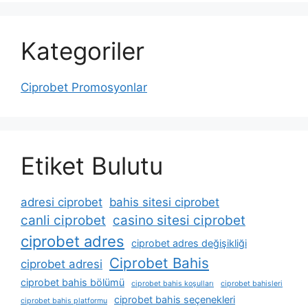
Kategoriler
Ciprobet Promosyonlar
Etiket Bulutu
adresi ciprobet
bahis sitesi ciprobet
canli ciprobet
casino sitesi ciprobet
ciprobet adres
ciprobet adres değişikliği
Ciprobet Bahis
ciprobet adresi
ciprobet bahis bölümü
ciprobet bahis koşulları
ciprobet bahisleri
ciprobet bahis seçenekleri
ciprobet bahis platformu