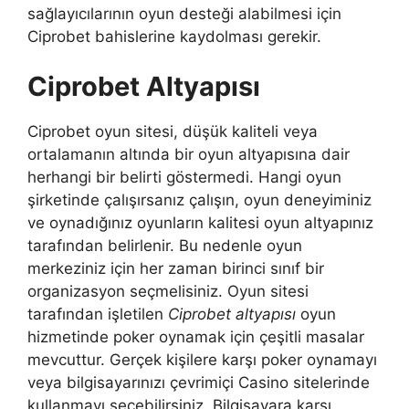
sağlayıcılarının oyun desteği alabilmesi için
Ciprobet bahislerine kaydolması gerekir.
Ciprobet Altyapısı
Ciprobet oyun sitesi, düşük kaliteli veya
ortalamanın altında bir oyun altyapısına dair
herhangi bir belirti göstermedi. Hangi oyun
şirketinde çalışırsanız çalışın, oyun deneyiminiz
ve oynadığınız oyunların kalitesi oyun altyapınız
tarafından belirlenir. Bu nedenle oyun
merkeziniz için her zaman birinci sınıf bir
organizasyon seçmelisiniz. Oyun sitesi
tarafından işletilen
Ciprobet altyapısı
oyun
hizmetinde poker oynamak için çeşitli masalar
mevcuttur. Gerçek kişilere karşı poker oynamayı
veya bilgisayarınızı çevrimiçi Casino sitelerinde
kullanmayı seçebilirsiniz. Bilgisayara karşı