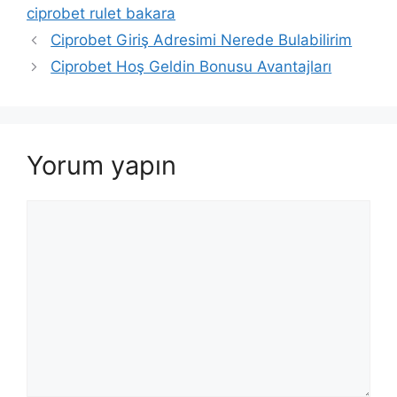
ciprobet rulet bakara
Ciprobet Giriş Adresimi Nerede Bulabilirim
Ciprobet Hoş Geldin Bonusu Avantajları
Yorum yapın
Yorum