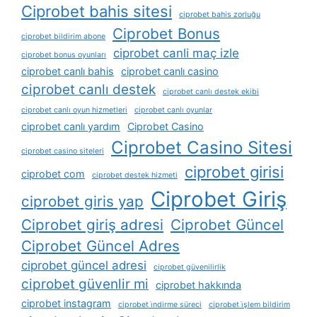
Ciprobet bahis sitesi
ciprobet bahis zorluğu
Ciprobet Bonus
ciprobet bildirim abone
ciprobet canli maç izle
ciprobet bonus oyunları
ciprobet canlı bahis
ciprobet canlı casino
ciprobet canlı destek
ciprobet canlı destek ekibi
ciprobet canlı oyun hizmetleri
ciprobet canlı oyunlar
ciprobet canlı yardım
Ciprobet Casino
Ciprobet Casino Sitesi
ciprobet casino siteleri
ciprobet girisi
ciprobet com
ciprobet destek hizmeti
Ciprobet Giriş
ciprobet giris yap
Ciprobet giriş adresi
Ciprobet Güncel
Ciprobet Güncel Adres
ciprobet güncel adresi
ciprobet güvenilirlik
ciprobet güvenlir mi
ciprobet hakkında
ciprobet instagram
ciprobet i̇ndirme süreci
ciprobet i̇şlem bildirim