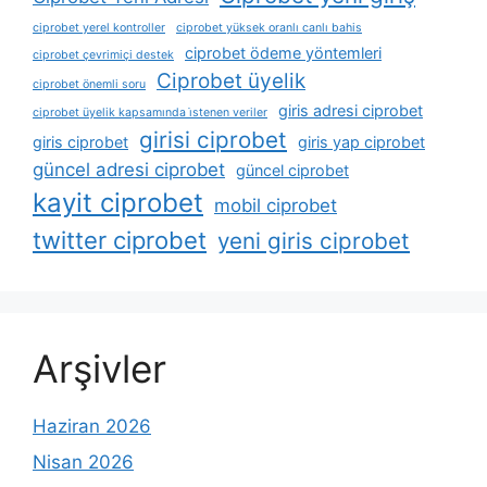
ciprobet yerel kontroller
ciprobet yüksek oranlı canlı bahis
ciprobet ödeme yöntemleri
ciprobet çevrimiçi destek
Ciprobet üyelik
ciprobet önemli soru
giris adresi ciprobet
ciprobet üyelik kapsamında i̇stenen veriler
girisi ciprobet
giris ciprobet
giris yap ciprobet
güncel adresi ciprobet
güncel ciprobet
kayit ciprobet
mobil ciprobet
twitter ciprobet
yeni giris ciprobet
Arşivler
Haziran 2026
Nisan 2026