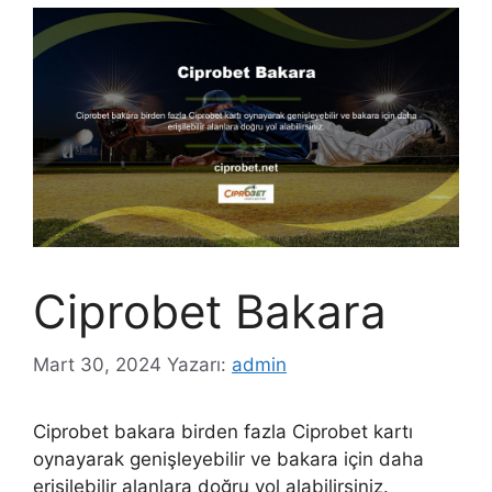
Ciprobet Bakara
Mart 30, 2024
Yazarı:
admin
Ciprobet bakara birden fazla Ciprobet kartı
oynayarak genişleyebilir ve bakara için daha
erişilebilir alanlara doğru yol alabilirsiniz.