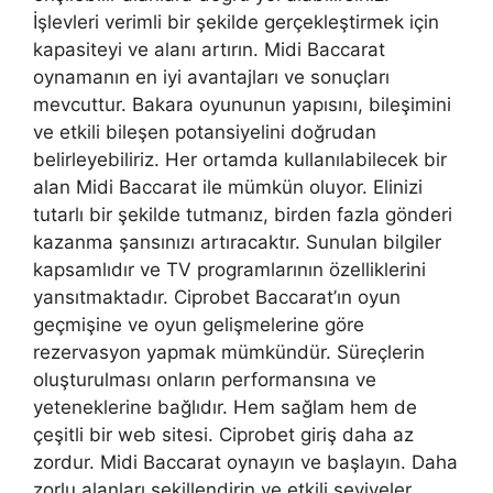
İşlevleri verimli bir şekilde gerçekleştirmek için
kapasiteyi ve alanı artırın. Midi Baccarat
oynamanın en iyi avantajları ve sonuçları
mevcuttur. Bakara oyununun yapısını, bileşimini
ve etkili bileşen potansiyelini doğrudan
belirleyebiliriz. Her ortamda kullanılabilecek bir
alan Midi Baccarat ile mümkün oluyor. Elinizi
tutarlı bir şekilde tutmanız, birden fazla gönderi
kazanma şansınızı artıracaktır. Sunulan bilgiler
kapsamlıdır ve TV programlarının özelliklerini
yansıtmaktadır. Ciprobet Baccarat’ın oyun
geçmişine ve oyun gelişmelerine göre
rezervasyon yapmak mümkündür. Süreçlerin
oluşturulması onların performansına ve
yeteneklerine bağlıdır. Hem sağlam hem de
çeşitli bir web sitesi. Ciprobet giriş daha az
zordur. Midi Baccarat oynayın ve başlayın. Daha
zorlu alanları şekillendirin ve etkili seviyeler