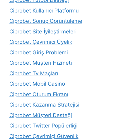
Ciprobet Futbol Desteği
Ciprobet Kullanıcı Platformu
Ciprobet Sonuç Görüntüleme
Ciprobet Site İyileştirmeleri
Ciprobet Çevrimiçi Üyelik
Ciprobet Giriş Problemi
Ciprobet Müşteri Hizmeti
Ciprobet Tv Maçları
Ciprobet Mobil Casino
Ciprobet Oturum Ekranı
Ciprobet Kazanma Stratejisi
Ciprobet Müşteri Desteği
Ciprobet Twitter Popülerliği
Ciprobet Çevrimiçi Güvenlik