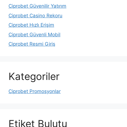
Ciprobet Güvenilir Yatırım
Ciprobet Casino Rekoru
Ciprobet Hızlı Erişim
Ciprobet Güvenli Mobil
Ciprobet Resmi Giriş
Kategoriler
Ciprobet Promosyonlar
Etiket Bulutu