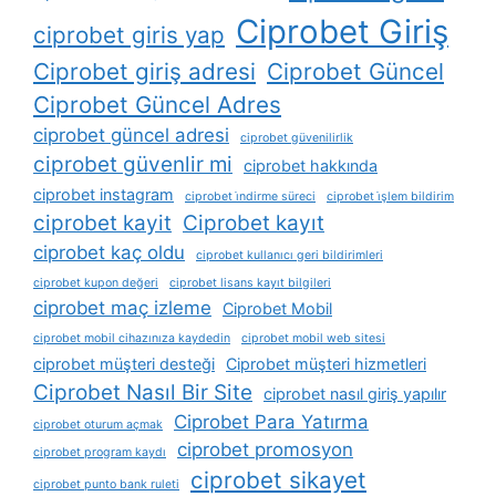
Ciprobet Giriş
ciprobet giris yap
Ciprobet giriş adresi
Ciprobet Güncel
Ciprobet Güncel Adres
ciprobet güncel adresi
ciprobet güvenilirlik
ciprobet güvenlir mi
ciprobet hakkında
ciprobet instagram
ciprobet i̇ndirme süreci
ciprobet i̇şlem bildirim
ciprobet kayit
Ciprobet kayıt
ciprobet kaç oldu
ciprobet kullanıcı geri bildirimleri
ciprobet kupon değeri
ciprobet lisans kayıt bilgileri
ciprobet maç izleme
Ciprobet Mobil
ciprobet mobil cihazınıza kaydedin
ciprobet mobil web sitesi
ciprobet müşteri desteği
Ciprobet müşteri hizmetleri
Ciprobet Nasıl Bir Site
ciprobet nasıl giriş yapılır
Ciprobet Para Yatırma
ciprobet oturum açmak
ciprobet promosyon
ciprobet program kaydı
ciprobet sikayet
ciprobet punto bank ruleti