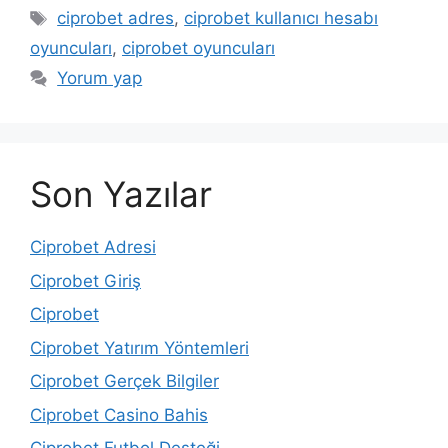
Etiketler
ciprobet adres
,
ciprobet kullanıcı hesabı
oyuncuları
,
ciprobet oyuncuları
Yorum yap
Son Yazılar
Ciprobet Adresi
Ciprobet Giriş
Ciprobet
Ciprobet Yatırım Yöntemleri
Ciprobet Gerçek Bilgiler
Ciprobet Casino Bahis