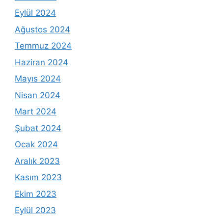
Eylül 2024
Ağustos 2024
Temmuz 2024
Haziran 2024
Mayıs 2024
Nisan 2024
Mart 2024
Şubat 2024
Ocak 2024
Aralık 2023
Kasım 2023
Ekim 2023
Eylül 2023