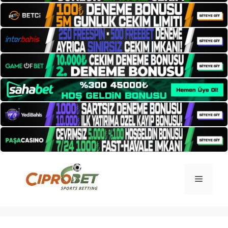
İçeriğe
atla
Menü