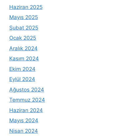
Haziran 2025
Mayıs 2025
Şubat 2025
Ocak 2025
Aralık 2024
Kasım 2024
Ekim 2024
Eylül 2024
Ağustos 2024
Temmuz 2024
Haziran 2024
Mayıs 2024
Nisan 2024