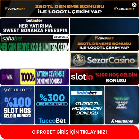
×
CIPROBET GİRİŞ İÇİN TIKLAYINIZ!