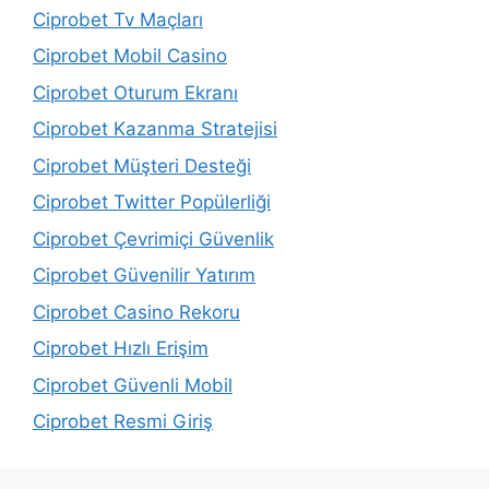
Ciprobet Tv Maçları
Ciprobet Mobil Casino
Ciprobet Oturum Ekranı
Ciprobet Kazanma Stratejisi
Ciprobet Müşteri Desteği
Ciprobet Twitter Popülerliği
Ciprobet Çevrimiçi Güvenlik
Ciprobet Güvenilir Yatırım
Ciprobet Casino Rekoru
Ciprobet Hızlı Erişim
Ciprobet Güvenli Mobil
Ciprobet Resmi Giriş