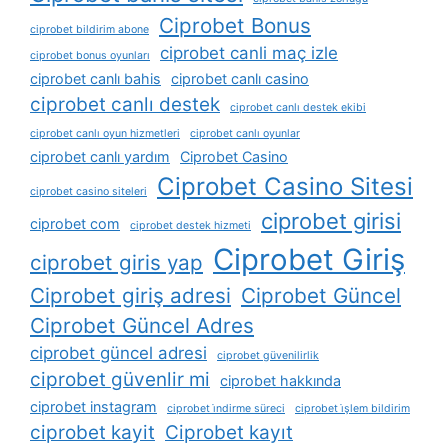
Ciprobet Bonus
ciprobet bildirim abone
ciprobet canli maç izle
ciprobet bonus oyunları
ciprobet canlı bahis
ciprobet canlı casino
ciprobet canlı destek
ciprobet canlı destek ekibi
ciprobet canlı oyun hizmetleri
ciprobet canlı oyunlar
ciprobet canlı yardım
Ciprobet Casino
Ciprobet Casino Sitesi
ciprobet casino siteleri
ciprobet girisi
ciprobet com
ciprobet destek hizmeti
Ciprobet Giriş
ciprobet giris yap
Ciprobet giriş adresi
Ciprobet Güncel
Ciprobet Güncel Adres
ciprobet güncel adresi
ciprobet güvenilirlik
ciprobet güvenlir mi
ciprobet hakkında
ciprobet instagram
ciprobet i̇ndirme süreci
ciprobet i̇şlem bildirim
ciprobet kayit
Ciprobet kayıt