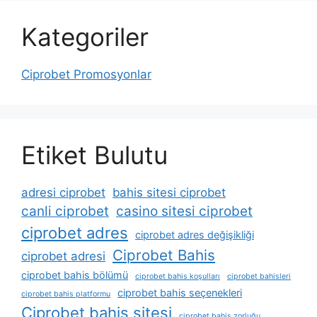
Kategoriler
Ciprobet Promosyonlar
Etiket Bulutu
adresi ciprobet
bahis sitesi ciprobet
canli ciprobet
casino sitesi ciprobet
ciprobet adres
ciprobet adres değişikliği
Ciprobet Bahis
ciprobet adresi
ciprobet bahis bölümü
ciprobet bahis koşulları
ciprobet bahisleri
ciprobet bahis seçenekleri
ciprobet bahis platformu
Ciprobet bahis sitesi
ciprobet bahis zorluğu