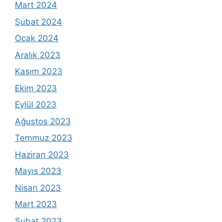
Mart 2024
Şubat 2024
Ocak 2024
Aralık 2023
Kasım 2023
Ekim 2023
Eylül 2023
Ağustos 2023
Temmuz 2023
Haziran 2023
Mayıs 2023
Nisan 2023
Mart 2023
Şubat 2023