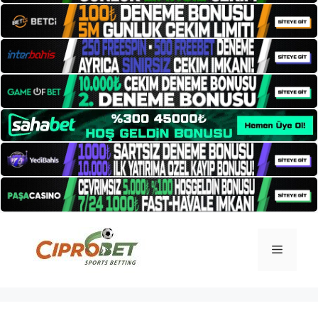
İçeriğe
atla
Menü