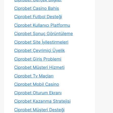
Ciprobet Casino Bahis
Ciprobet Futbol Desteği
Ciprobet Kullanıcı Platformu
Ciprobet Sonuç Görüntüleme
Ciprobet Site İyileştirmeleri
Ciprobet Çevrimiçi Üyelik
Ciprobet Giriş Problemi
Ciprobet Müşteri Hizmeti
Ciprobet Tv Maçları
Ciprobet Mobil Casino
Ciprobet Oturum Ekranı
Ciprobet Kazanma Stratejisi
Ciprobet Müşteri Desteği