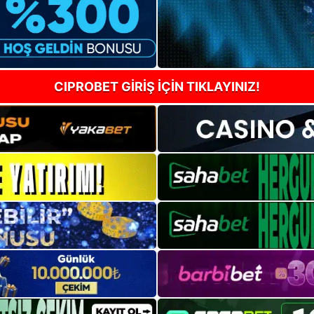
CIPROBET GİRİŞ İÇİN TIKLAYINIZ!