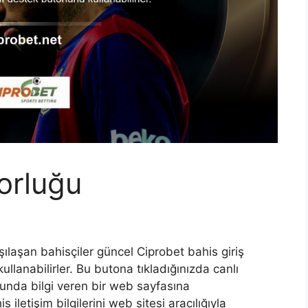
orluğu
şılaşan bahisçiler güncel Ciprobet bahis giriş
llanabilirler. Bu butona tıkladığınızda canlı
unda bilgi veren bir web sayfasına
 iletişim bilgilerini web sitesi aracılığıyla